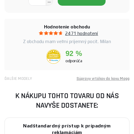
Hodnotenie obchodu
2471 hodnotení
Z obchodu mam veľmi príjemný pocit. Milan
92 %
odporúča
ĎALŠIE MODELY
Súpravy vrtákov do kovu Magg
K NÁKUPU TOHTO TOVARU OD NÁS
NAVYŠE DOSTANETE:
Nadštandardný prístup k prípadným
reklamáciám