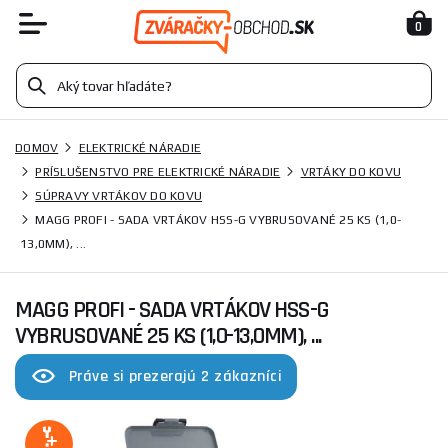
0
DOMOV
ELEKTRICKÉ NÁRADIE
PRÍSLUŠENSTVO PRE ELEKTRICKÉ NÁRADIE
VRTÁKY DO KOVU
SÚPRAVY VRTÁKOV DO KOVU
MAGG PROFI - SADA VRTÁKOV HSS-G VYBRUSOVANÉ 25 KS (1,0-
13,0MM), ...
MAGG PROFI - SADA VRTÁKOV HSS-G
VYBRUSOVANÉ 25 KS (1,0-13,0MM), ...
Práve si prezerajú 2 zákazníci