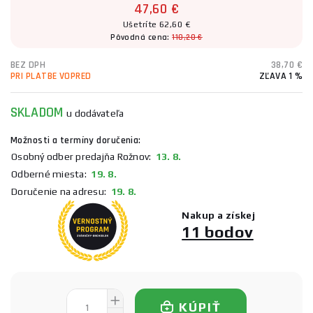
47,60 €
Ušetríte 62,60 €
Pôvodná cena:
110,20 €
BEZ DPH
38,70 €
PRI PLATBE VOPRED
ZĽAVA 1 %
SKLADOM
u dodávateľa
Možnosti a termíny doručenia:
Osobný odber predajňa Rožnov:
13. 8.
Odberné miesta:
19. 8.
Doručenie na adresu:
19. 8.
Nakup a získej
11 bodov
KÚPIŤ