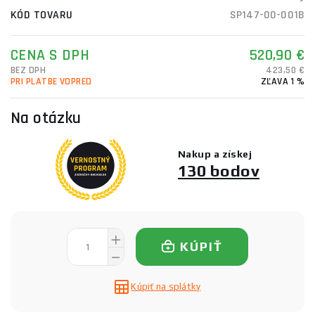
KÓD TOVARU
SP147-00-001B
CENA S DPH
520,90 €
BEZ DPH
423,50 €
PRI PLATBE VOPRED
ZĽAVA 1 %
Na otázku
Nakup a získej
130 bodov
KÚPIŤ
Kúpiť na splátky