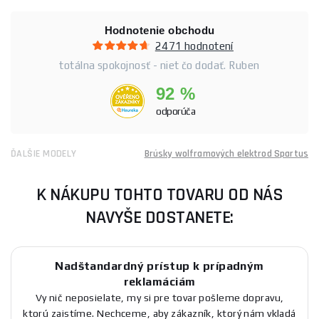
Hodnotenie obchodu
2471 hodnotení
totálna spokojnosť - niet čo dodať. Ruben
92 %
odporúča
ĎALŠIE MODELY
Brúsky wolframových elektrod Spartus
K NÁKUPU TOHTO TOVARU OD NÁS
NAVYŠE DOSTANETE:
Nadštandardný prístup k prípadným
reklamáciám
Vy nič neposielate, my si pre tovar pošleme dopravu,
ktorú zaistíme. Nechceme, aby zákazník, ktorý nám vkladá