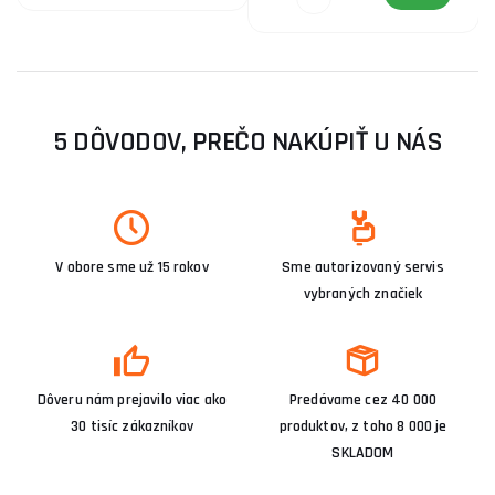
5 DÔVODOV, PREČO NAKÚPIŤ U NÁS
V obore sme už 15 rokov
Sme autorizovaný servis
vybraných značiek
Dôveru nám prejavilo viac ako
Predávame cez 40 000
30 tisíc zákazníkov
produktov, z toho 8 000 je
SKLADOM