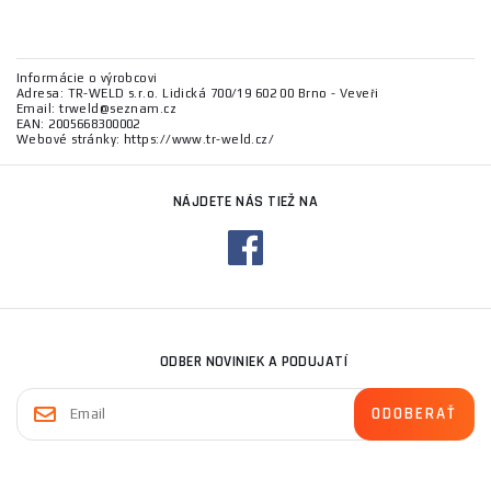
Informácie o výrobcovi
Adresa: TR-WELD s.r.o. Lidická 700/19 602 00 Brno - Veveři
Email: trweld@seznam.cz
EAN: 2005668300002
Webové stránky: https://www.tr-weld.cz/
NÁJDETE NÁS TIEŽ NA
ODBER NOVINIEK A PODUJATÍ