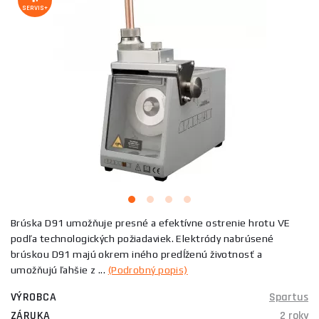
SERVIS+
Brúska D91 umožňuje presné a efektívne ostrenie hrotu VE
podľa technologických požiadaviek. Elektródy nabrúsené
brúskou D91 majú okrem iného predĺženú životnosť a
umožňujú ľahšie z ...
(Podrobný popis)
VÝROBCA
Spartus
ZÁRUKA
2 roky