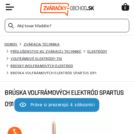
0
DOMOV
ZVÁRACIA TECHNIKA
PRÍSLUŠENSTVO KU ZVÁRACEJ TECHNIKE
ELEKTRÓDY
VOLFRÁMOVÉ ELEKTRÓDY-TIG
BRÚSKY WOLFRAMOVÝCH ELEKTROD
BRÚSKA VOLFRÁMOVÝCH ELEKTRÓD SPARTUS D91
BRÚSKA VOLFRÁMOVÝCH ELEKTRÓD SPARTUS
D91
Práve si prezerajú 4 zákazníci