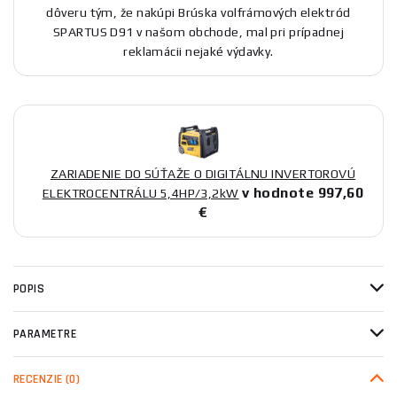
dôveru tým, že nakúpi Brúska volfrámových elektród
SPARTUS D91 v našom obchode, mal pri prípadnej
reklamácii nejaké výdavky.
ZARIADENIE DO SÚŤAŽE O DIGITÁLNU INVERTOROVÚ
v hodnote 997,60
ELEKTROCENTRÁLU 5,4HP/3,2kW
€
POPIS
PARAMETRE
RECENZIE
(0)