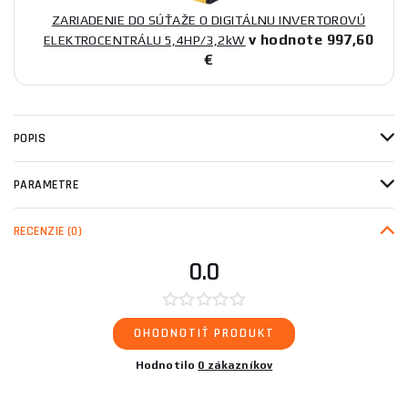
ZARIADENIE DO SÚŤAŽE O DIGITÁLNU INVERTOROVÚ
v hodnote 997,60
ELEKTROCENTRÁLU 5,4HP/3,2kW
€
POPIS
PARAMETRE
RECENZIE
(0)
0.0
OHODNOTIŤ PRODUKT
Hodnotilo
0 zákazníkov