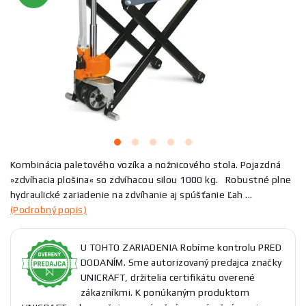
Kombinácia paletového vozíka a nožnicového stola. Pojazdná
»zdvíhacia plošina« so zdvíhacou silou 1000 kg. Robustné plne
hydraulické zariadenie na zdvíhanie aj spúšťanie Ľah ...
(Podrobný popis)
U TOHTO ZARIADENIA Robíme kontrolu PRED
DODANÍM. Sme autorizovaný predajca značky
UNICRAFT, držitelia certifikátu overené
zákazníkmi. K ponúkaným produktom