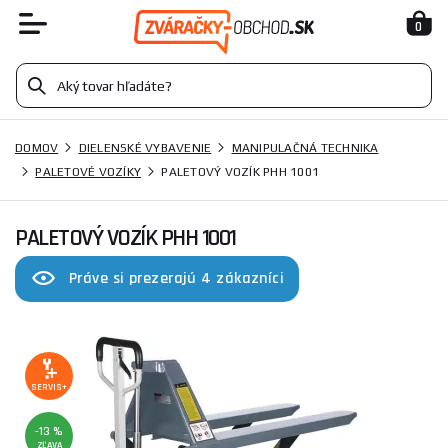
0
DOMOV
DIELENSKÉ VYBAVENIE
MANIPULAČNÁ TECHNIKA
PALETOVÉ VOZÍKY
PALETOVÝ VOZÍK PHH 1001
PALETOVÝ VOZÍK PHH 1001
Práve si prezerajú 4 zákazníci
SERVIS+
-13 %
ZĽAVA