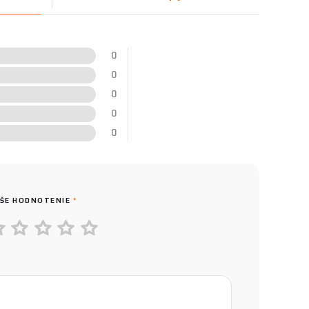
0
0
0
0
0
ŠE HODNOTENIE
*