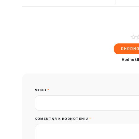
OHODNO
Hodnoti
MENO
*
KOMENTÁR K HODNOTENIU
*