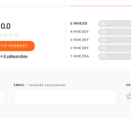
0%
0.0
5 HVIEZD
0%
4 HVIEZDY
0%
3 HVIEZDY
TIŤ PRODUKT
0%
2 HVIEZDY
0%
lo
0 zákazníkov
1 HVIEZDA
EMAIL
*
(nebude zverejnený)
VA