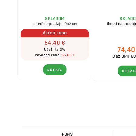
SKLADOM
SKLAD
ihneď na predajni Rožnov
ihneď na predaj
Akčná cena
54,40 €
74,40
Ušetríte 2%
55,60 €
Pôvodná cena:
Bez DPH 60
DETAIL
DETAI
POPIS