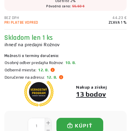
Ušetríte 2%
Pôvodná cena:
55,60 €
BEZ DPH
44,23 €
PRI PLATBE VOPRED
ZĽAVA 1 %
Skladom
len 1 ks
ihneď na predajni Rožnov
Možnosti a termíny doručenia:
Osobný odber predajňa Rožnov:
10. 8.
Odberné miesta:
12. 8.
Doručenie na adresu:
12. 8.
Nakup a získej
13 bodov
KÚPIŤ