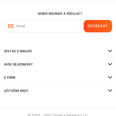
ODBER NOVINIEK A PODUJATÍ
VŠETKO O NÁKUPE
VAŠE OBJEDNÁVKY
O FIRME
UŽITOČNÉ RADY
© 2008 - 2026 Stroje a vybavení s.r.o.