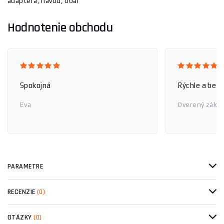
adaptéra, návod, obal
Hodnotenie obchodu
Spokojná
Rýchle a bez
Eva
Overený zákaz
PARAMETRE
RECENZIE
(0)
OTÁZKY
(0)