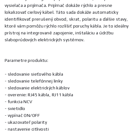
vysielača a prijímača. Prijímač dokáže rýchlo a presne
lokalizovať cieľový kábel. Táto sada dokáže automaticky
identifikovať prerušený obvod, skrat, polaritu a ďalšie stavy,
ktoré vám pomôžu rýchlo rozlíšiť poruchy kábla. Je to ideálny
prístroj na integrované zapojenie, inštaláciu a údržbu
slaboprúdových elektrických systémov.
Parametre produktu:
- sledovanie sieťového kábla
- sledovanie telefónnej linky
- sledovanie elektrických káblov
- overenie: RJ45 kábla, RJ11 kábla
- funkcia NCV
- svietidlo
- vypínač ON/OFF
- ukazovateľ polarity
- nastavenie citlivosti