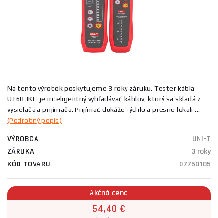
Na tento výrobok poskytujeme 3 roky záruku. Tester kábla
UT683KIT je inteligentný vyhľadávač káblov, ktorý sa skladá z
vysielača a prijímača. Prijímač dokáže rýchlo a presne lokali ...
(Podrobný popis)
VÝROBCA
UNI-T
ZÁRUKA
3 roky
KÓD TOVARU
07750185
Akčná cena
54,40 €