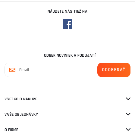
NÁJDETE NÁS TIEŽ NA
ODBER NOVINIEK A PODUJATÍ
VŠETKO O NÁKUPE
VAŠE OBJEDNÁVKY
O FIRME