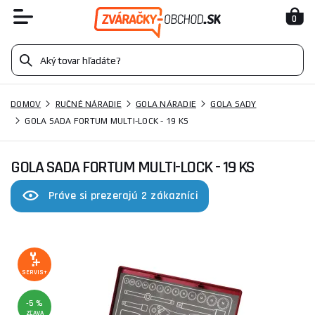
0
DOMOV
RUČNÉ NÁRADIE
GOLA NÁRADIE
GOLA SADY
GOLA SADA FORTUM MULTI-LOCK - 19 KS
GOLA SADA FORTUM MULTI-LOCK - 19 KS
Práve si prezerajú 2 zákazníci
SERVIS+
-5 %
ZĽAVA