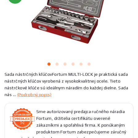
Sada nástrčných kľúčovFortum MULTI-LOCK je praktická sada
nástrčných kľúčov vyrobená z vysokokvalitnej ocele. Tieto
nástrčkové kľúče sú ideálnym náradím do každej dielne. Sada
nás ...
(Podrobný popis)
Sme autorizovaný predajca ručného náradia
Fortum, držitelia certifikátu overené
zákazníkmi a spoľahlivá firma. K ponúkaným
produktom Fortum zabezpečujeme záručný