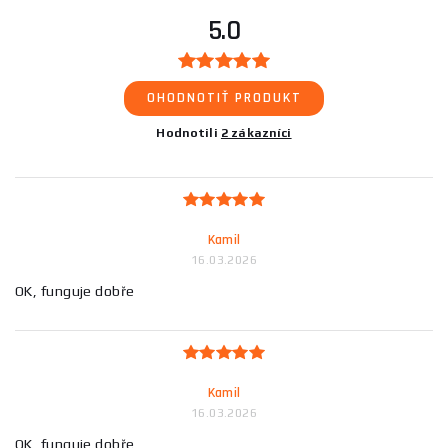
5.0
OHODNOTIŤ PRODUKT
Hodnotili
2 zákazníci
Kamil
16.03.2026
OK, funguje dobře
Kamil
16.03.2026
OK, funguje dobře