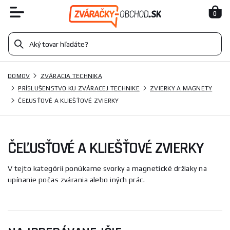
0
DOMOV
ZVÁRACIA TECHNIKA
PRÍSLUŠENSTVO KU ZVÁRACEJ TECHNIKE
ZVIERKY A MAGNETY
ČEĽUSŤOVÉ A KLIEŠŤOVÉ ZVIERKY
ČEĽUSŤOVÉ A KLIEŠŤOVÉ ZVIERKY
V tejto kategórii ponúkame svorky a magnetické držiaky na
upínanie počas zvárania alebo iných prác.