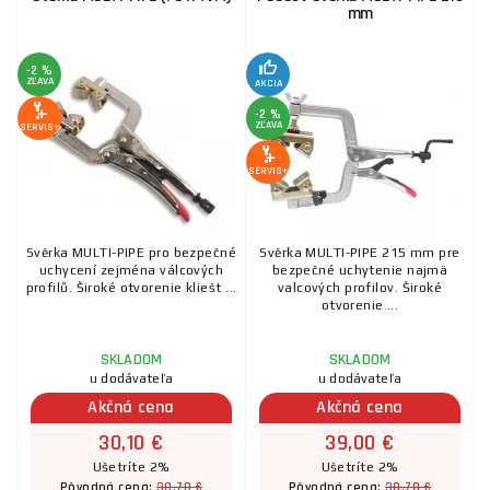
mm
-2 %
ZĽAVA
AKCIA
-2 %
ZĽAVA
SERVIS+
SERVIS+
Svěrka MULTI-PIPE pro bezpečné
Svěrka MULTI-PIPE 215 mm pre
uchycení zejména válcových
bezpečné uchytenie najmä
profilů. Široké otvorenie kliešt ...
valcových profilov. Široké
otvorenie ...
SKLADOM
SKLADOM
u dodávateľa
u dodávateľa
Akčná cena
Akčná cena
30,10 €
39,00 €
Ušetríte 2%
Ušetríte 2%
30,70 €
30,70 €
Pôvodná cena:
Pôvodná cena: