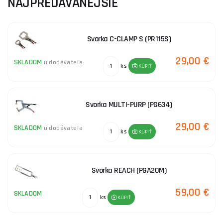
NAJPREDÁVANEJŠIE
Svorka C-CLAMP S (PR115S)
29,00 €
SKLADOM
u dodávateľa
ks
KÚPIŤ
Svorka MULTI-PURP (PG634)
29,00 €
SKLADOM
u dodávateľa
ks
KÚPIŤ
Svorka REACH (PGA20M)
59,00 €
SKLADOM
ks
KÚPIŤ