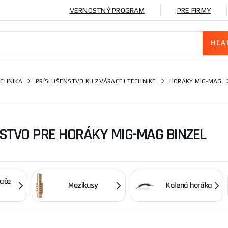
VERNOSTNÝ PROGRAM
PRE FIRMY
ECHNIKA
PRÍSLUŠENSTVO KU ZVÁRACEJ TECHNIKE
HORÁKY MIG-MAG
STVO PRE HORÁKY MIG-MAG BINZEL
ače
Mezikusy
Kolená horáka