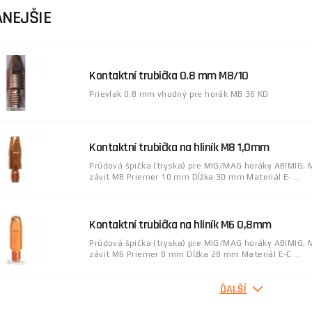
NEJŠIE
Kontaktní trubička 0.8 mm M8/10
Prievlak 0.8 mm vhodný pre horák MB 36 KD
Kontaktní trubička na hliník M8 1,0mm
Prúdová špička (tryska) pre MIG/MAG horáky ABIMIG, 
závit M8 Priemer 10 mm Dĺžka 30 mm Materiál E- ...
Kontaktní trubička na hliník M6 0,8mm
Prúdová špička (tryska) pre MIG/MAG horáky ABIMIG, 
závit M6 Priemer 8 mm Dĺžka 28 mm Materiál E-C ...
ĎALŠÍ
Kontaktní trubička na hliník M8 0,8mm