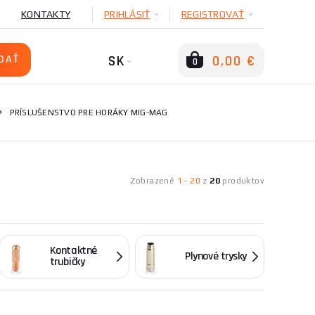
KONTAKTY
PRIHLÁSIŤ
REGISTROVAŤ
SK
0,00 €
0
PRÍSLUŠENSTVO PRE HORÁKY MIG-MAG
Zobrazené
1
-
20
z
20
produktov
Kontaktné
Plynové trysky
trubičky