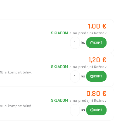
1,00 €
SKLADOM
a na predajni Rožnov
ks
KÚPIŤ
1,20 €
SKLADOM
a na predajni Rožnov
MB a kompatibilný.
ks
KÚPIŤ
0,80 €
SKLADOM
a na predajni Rožnov
MB a kompatibilný.
ks
KÚPIŤ
0,60 €
SKLADOM
a na predajni Rožnov