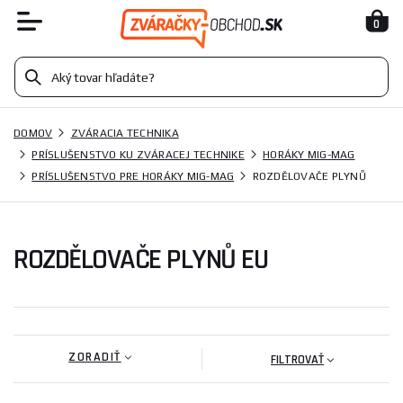
0
DOMOV
ZVÁRACIA TECHNIKA
PRÍSLUŠENSTVO KU ZVÁRACEJ TECHNIKE
HORÁKY MIG-MAG
PRÍSLUŠENSTVO PRE HORÁKY MIG-MAG
ROZDĚLOVAČE PLYNŮ
ROZDĚLOVAČE PLYNŮ EU
ZORADIŤ
FILTROVAŤ