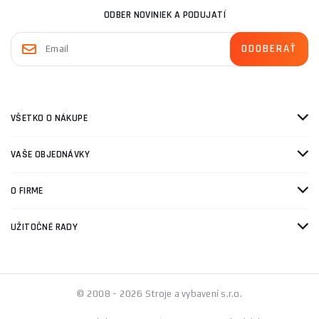
ODBER NOVINIEK A PODUJATÍ
VŠETKO O NÁKUPE
VAŠE OBJEDNÁVKY
O FIRME
UŽITOČNÉ RADY
© 2008 - 2026 Stroje a vybavení s.r.o.