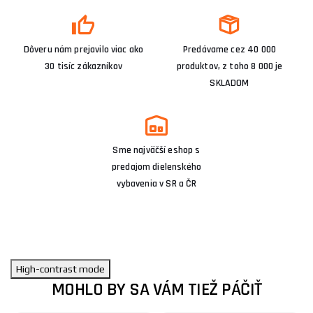
Dôveru nám prejavilo viac ako
Predávame cez 40 000
30 tisíc zákazníkov
produktov, z toho 8 000 je
SKLADOM
Sme najväčší eshop s
predajom dielenského
vybavenia v SR a ČR
High-contrast mode
MOHLO BY SA VÁM TIEŽ PÁČIŤ