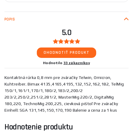
POPIS
5.0
OHODNOTIŤ PRODUKT
Hodnotilo
33 zákazníkov
Kontaktná rúrka 0,8 mm pre zváračky Telwin, Omicron,
Kuhtreiber. Bimax 4135,4165,4195,132,152,162,182, TelMig
150/1,161/1,170/1,180/2,183/2,200/2
203/2,250/2,251/2,281/2, MasterMig 220/2, DigitalMig
180,220, TechnoMig 200,225, cievková pištoľ Pre zváračky
Einhell: SGA 131,145,150,170,190 Balenie a cena za 1 kus
Hodnotenie produktu