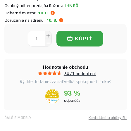
Osobný odber predajňa Rožnov:
IHNEĎ
Odberné miesta:
10. 8.
Doručenie na adresu:
10. 8.
KÚPIŤ
Hodnotenie obchodu
2471 hodnotení
Rýchle dodanie, zatiaľ veľká spokojnosť. Lukáš
93 %
odporúča
ĎALŠIE MODELY
Kontaktné trubičky EU