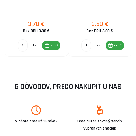
3,70 €
3,60 €
Bez DPH 3,00 €
Bez DPH 3,00 €
ks
ks
KÚPIŤ
KÚPIŤ
5 DÔVODOV, PREČO NAKÚPIŤ U NÁS
V obore sme už 15 rokov
Sme autorizovaný servis
vybraných značiek