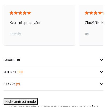
Kvalitní zpracování
Zboží OK. Krá
Zdeněk
Jiří
PARAMETRE
RECENZIE
(33)
OTÁZKY
(2)
High-contrast mode