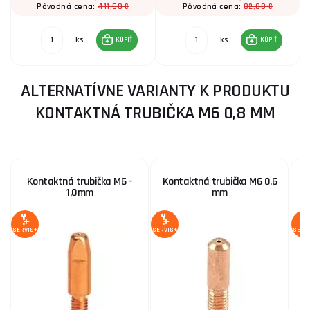
411,50 €
82,80 €
Pôvodná cena:
Pôvodná cena:
ks
ks
KÚPIŤ
KÚPIŤ
ALTERNATÍVNE VARIANTY K PRODUKTU
KONTAKTNÁ TRUBIČKA M6 0,8 MM
Kontaktná trubička M6 -
Kontaktná trubička M6 0,6
K
1,0mm
mm
SERVIS+
SERVIS+
SERV