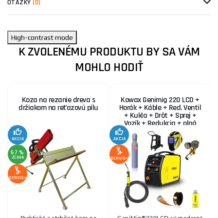
OTÁZKY
(0)
High-contrast mode
K ZVOLENÉMU PRODUKTU BY SA VÁM
MOHLO HODIŤ
Koza na rezanie dreva s
Kowax Genimig 220 LCD +
držiakom na reťazovú pílu
Horák + Káble + Red. Ventil
+ Kukla + Drôt + Sprej +
Vozík + Redukcia + plná
Fľaša Co2
AKCIA
AKCIA
SE
67 %
ZĽAVA
SERVIS+
SERVIS+