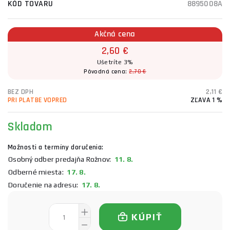
KÓD TOVARU
8895008A
Akčná cena
2,60 €
Ušetríte 3%
Pôvodná cena:
2,70 €
BEZ DPH
2,11 €
PRI PLATBE VOPRED
ZĽAVA 1 %
Skladom
Možnosti a termíny doručenia:
Osobný odber predajňa Rožnov:
11. 8.
Odberné miesta:
17. 8.
Doručenie na adresu:
17. 8.
KÚPIŤ