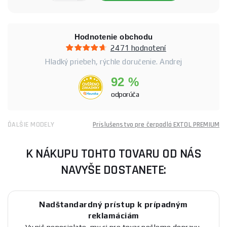
Hodnotenie obchodu
2471 hodnotení
Hladký priebeh, rýchle doručenie. Andrej
92 %
odporúča
ĎALŠIE MODELY
Príslušenstvo pre čerpadlá EXTOL PREMIUM
K NÁKUPU TOHTO TOVARU OD NÁS
NAVYŠE DOSTANETE:
Nadštandardný prístup k prípadným
reklamáciám