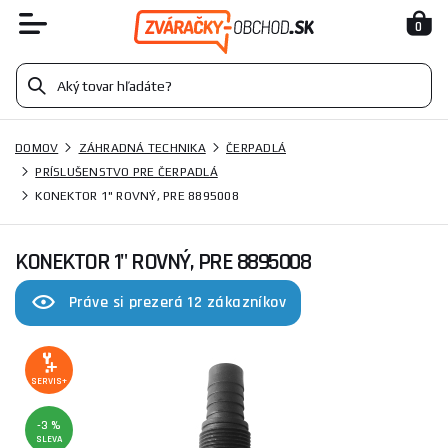
0
DOMOV
ZÁHRADNÁ TECHNIKA
ČERPADLÁ
PRÍSLUŠENSTVO PRE ČERPADLÁ
KONEKTOR 1" ROVNÝ, PRE 8895008
KONEKTOR 1" ROVNÝ, PRE 8895008
Práve si prezerá 12 zákazníkov
SERVIS+
-3 %
SLEVA