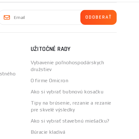
UŽITOČNÉ RADY
Vybavenie poľnohospodárskych
družstiev
stného
O firme Omicron
Ako si vybrať bubnovú kosačku
Tipy na brúsenie, rezanie a rezanie
pre skvelé výsledky
Ako si vybrať stavebnú miešačku?
Búracie kladivá