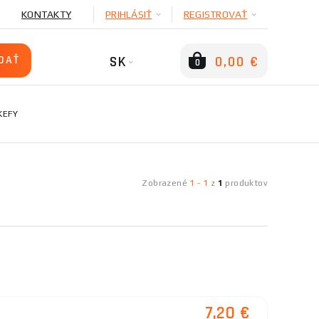
KONTAKTY
PRIHLÁSIŤ
REGISTROVAŤ
SK
0,00 €
0
KEFY
Zobrazené
1
-
1
z
1
produktov
7,20 €