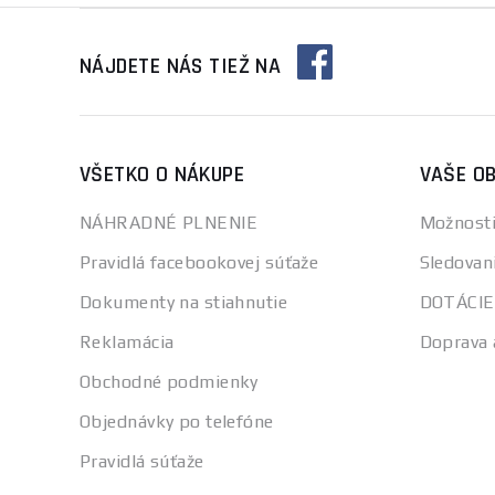
NÁJDETE NÁS TIEŽ NA
VŠETKO O NÁKUPE
VAŠE O
NÁHRADNÉ PLNENIE
Možnosti
Pravidlá facebookovej súťaže
Sledovan
Dokumenty na stiahnutie
DOTÁCIE
Reklamácia
Doprava 
Obchodné podmienky
Objednávky po telefóne
Pravidlá súťaže