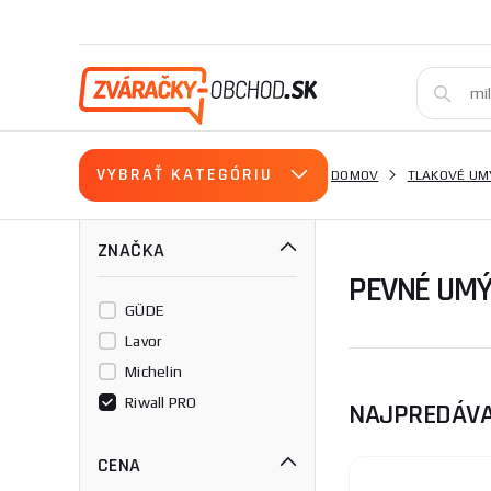
VYBRAŤ KATEGÓRIU
DOMOV
TLAKOVÉ UM
ZNAČKA
PEVNÉ UMÝ
GÜDE
Lavor
Michelin
Riwall PRO
NAJPREDÁVA
CENA