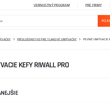
VERNOSTNÝ PROGRAM
PRE FIRMY
ÝVAČKY
PRÍSLUŠENSTVO PRE TLAKOVÉ UMÝVAČKY
PEVNÉ UMÝVACIE 
VACIE KEFY RIWALL PRO
NEJŠIE