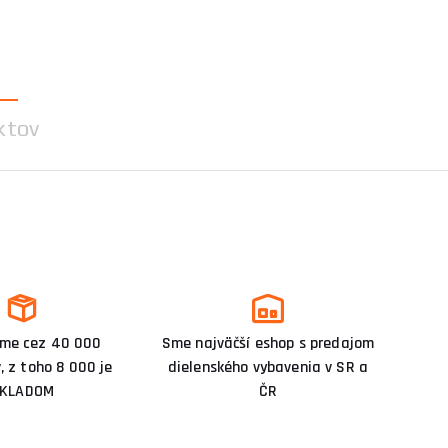
ktov
me cez 40 000
Sme najväčší eshop s predajom
, z toho 8 000 je
dielenského vybavenia v SR a
KLADOM
ČR