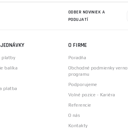
ODBER NOVINIEK A
PODUJATÍ
BJEDNÁVKY
O FIRME
 platby
Poradňa
ie balíka
Obchodné podmienky verno
programu
Podporujeme
a platba
Volné pozice - Kariéra
Referencie
O nás
Kontakty