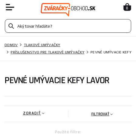
0
DOMOV
TLAKOVÉ UMÝVAČKY
PRÍSLUŠENSTVO PRE TLAKOVÉ UMÝVAČKY
PEVNÉ UMÝVACIE KEFY
PEVNÉ UMÝVACIE KEFY LAVOR
ZORADIŤ
FILTROVAŤ
Použité filtre: