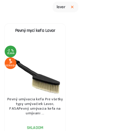
lavor
Pevný mycí kefa Lavor
-2 %
ZĽAVA
SERVIS+
Pevný umývacia kefa Pre všetky
typy umývačiek Lavor,
FASAPevný umývacia kefa na
umývani ...
SKLADOM