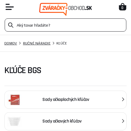
0
DOMOV
RUČNÉ NÁRADIE
KĽÚČE
KĽÚČE BGS
Sady očkoplochých kľúčov
Sady očkových kľúčov