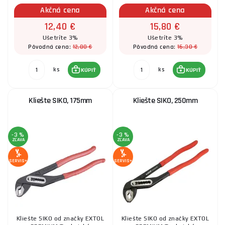
Akčná cena
Akčná cena
12,40 €
15,80 €
Ušetríte 3%
Ušetríte 3%
12,80 €
16,30 €
Pôvodná cena:
Pôvodná cena:
ks
ks
KÚPIŤ
KÚPIŤ
Kliešte SIKO, 175mm
Kliešte SIKO, 250mm
-3 %
-3 %
ZĽAVA
ZĽAVA
SERVIS+
SERVIS+
Kliešte SIKO od značky EXTOL
Kliešte SIKO od značky EXTOL