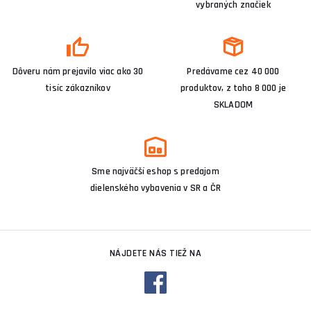
vybraných značiek
Dôveru nám prejavilo viac ako 30
Predávame cez 40 000
tisíc zákazníkov
produktov, z toho 8 000 je
SKLADOM
Sme najväčší eshop s predajom
dielenského vybavenia v SR a ČR
NÁJDETE NÁS TIEŽ NA