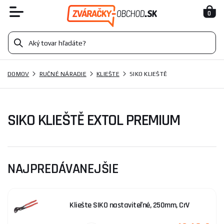
0
DOMOV
RUČNÉ NÁRADIE
KLIEŠTE
SIKO KLIEŠTĚ
SIKO KLIEŠTĚ EXTOL PREMIUM
NAJPREDÁVANEJŠIE
Kliešte SIKO nastaviteľné, 250mm, CrV