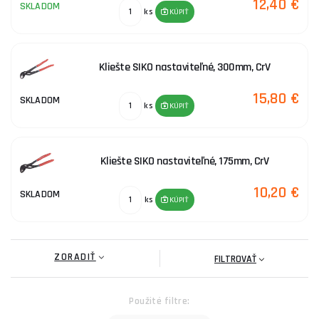
12,40 €
SKLADOM
ks
KÚPIŤ
Kliešte SIKO nastaviteľné, 300mm, CrV
15,80 €
SKLADOM
ks
KÚPIŤ
Kliešte SIKO nastaviteľné, 175mm, CrV
10,20 €
SKLADOM
ks
KÚPIŤ
ZORADIŤ
FILTROVAŤ
Použité filtre: