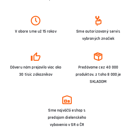
V obore sme už 15 rokov
Sme autorizovaný servis
vybraných značiek
Dôveru nám prejavilo viac ako
Predávame cez 40 000
30 tisíc zákazníkov
produktov, z toho 8 000 je
SKLADOM
Sme najväčší eshop s
predajom dielenského
vybavenia v SR a ČR