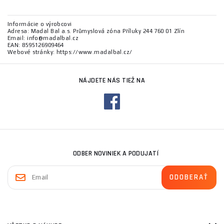
Informácie o výrobcovi
Adresa: Madal Bal a.s. Průmyslová zóna Příluky 244 760 01 Zlín
Email: info@madalbal.cz
EAN: 8595126909464
Webové stránky: https://www.madalbal.cz/
NÁJDETE NÁS TIEŽ NA
ODBER NOVINIEK A PODUJATÍ