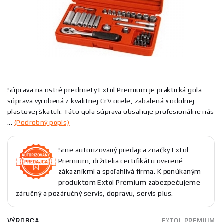
Súprava na ostré predmety Extol Premium je praktická gola
súprava vyrobená z kvalitnej CrV ocele, zabalená v odolnej
plastovej škatuli. Táto gola súprava obsahuje profesionálne nás
...
(Podrobný popis)
Sme autorizovaný predajca značky Extol
Premium, držitelia certifikátu overené
zákazníkmi a spoľahlivá firma. K ponúkaným
produktom Extol Premium zabezpečujeme
záručný a pozáručný servis, dopravu, servis plus.
VÝROBCA
EXTOL PREMIUM