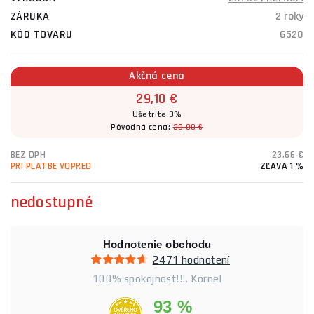
ZÁRUKA
2 roky
KÓD TOVARU
6520
Akčná cena
29,10 €
Ušetríte 3%
Pôvodná cena:
30,00 €
BEZ DPH
23,66 €
PRI PLATBE VOPRED
ZĽAVA 1 %
nedostupné
Hodnotenie obchodu
2471 hodnotení
100% spokojnost!!!. Kornel
93 %