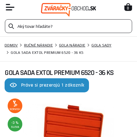
0
DOMOV
RUČNÉ NÁRADIE
GOLA NÁRADIE
GOLA SADY
GOLA SADA EXTOL PREMIUM 6520 - 36 KS
GOLA SADA EXTOL PREMIUM 6520 - 36 KS
Práve si prezerajú 1 zákazník
SERVIS+
-3 %
SLEVA