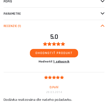
POPIS
PARAMETRE
RECENZIE
(1)
5.0
OHODNOTIŤ PRODUKT
Hodnotil
1 zákazník
D.Pohl
28.03.2014
Dodávka realizována dle našeho požadavku.