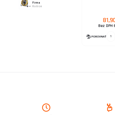
Firma
Košice
81,9
Bez DPH 
POROVNAŤ