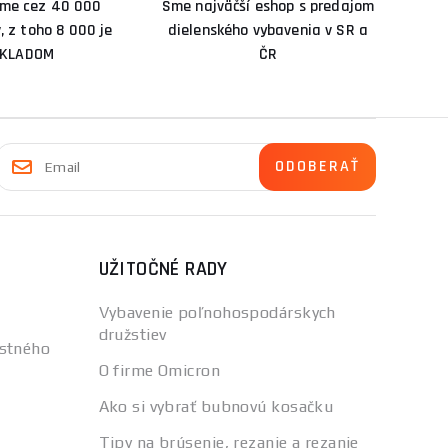
me cez 40 000
Sme najväčší eshop s predajom
, z toho 8 000 je
dielenského vybavenia v SR a
KLADOM
ČR
UŽITOČNÉ RADY
Vybavenie poľnohospodárskych
družstiev
stného
O firme Omicron
Ako si vybrať bubnovú kosačku
Tipy na brúsenie, rezanie a rezanie