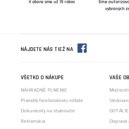
V obore sme už 15 rokov
Sme autorizova
vybraných z
NÁJDETE NÁS TIEŽ NA
VŠETKO O NÁKUPE
VAŠE O
NÁHRADNÉ PLNENIE
Možnosti
Pravidlá facebookovej súťaže
Sledovan
Dokumenty na stiahnutie
DOTÁCIE
Reklamácia
Doprava 