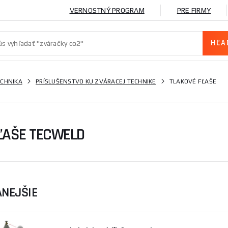
VERNOSTNÝ PROGRAM
PRE FIRMY
ECHNIKA
PRÍSLUŠENSTVO KU ZVÁRACEJ TECHNIKE
TLAKOVÉ FĽAŠE
ĽAŠE TECWELD
NEJŠIE