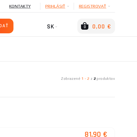
KONTAKTY
PRIHLÁSIŤ
REGISTROVAŤ
SK
0,00 €
0
Zobrazené
1
-
2
z
2
produktov
81,90 €