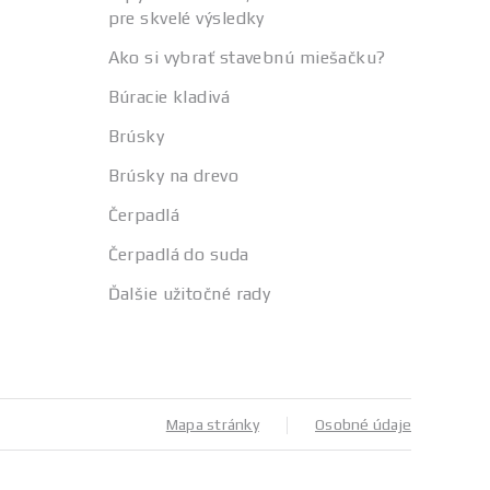
pre skvelé výsledky
Ako si vybrať stavebnú miešačku?
Búracie kladivá
Brúsky
Brúsky na drevo
Čerpadlá
Čerpadlá do suda
Ďalšie užitočné rady
Mapa stránky
Osobné údaje