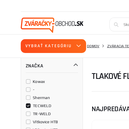
VYBRAŤ KATEGÓRIU
DOMOV
ZVÁRACIA T
ZNAČKA
TLAKOVÉ F
Kowax
-
Sherman
TECWELD
NAJPREDÁVA
TR-WELD
Vítkovice HTB