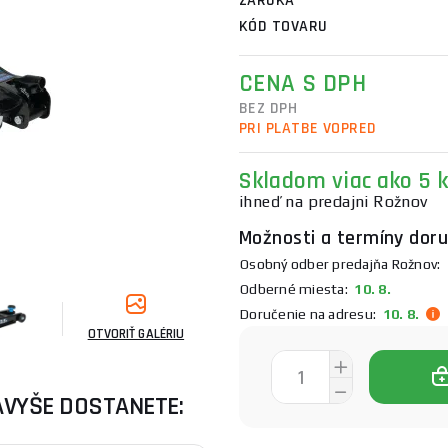
ZÁRUKA
KÓD TOVARU
CENA S DPH
BEZ DPH
PRI PLATBE VOPRED
Skladom
viac ako 5 
ihneď na predajni Rožnov
Možnosti a termíny doru
Osobný odber predajňa Rožnov:
Odberné miesta:
10. 8.
Doručenie na adresu:
10. 8.
OTVORIŤ GALÉRIU
AVYŠE DOSTANETE: