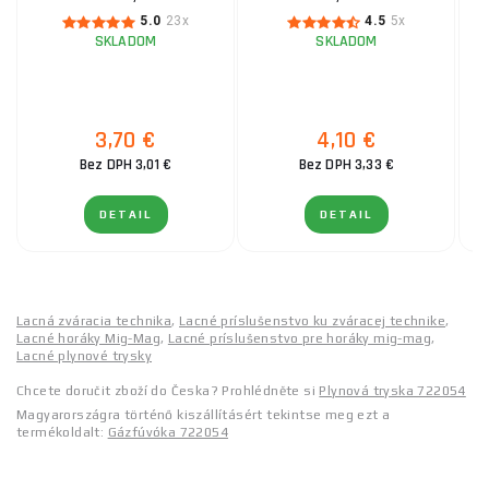
5.0
23x
4.5
5x
SKLADOM
SKLADOM
3,70 €
4,10 €
Bez DPH 3,01 €
Bez DPH 3,33 €
DETAIL
DETAIL
Lacná zváracia technika
,
Lacné príslušenstvo ku zváracej technike
,
Lacné horáky Mig-Mag
,
Lacné príslušenstvo pre horáky mig-mag
,
Lacné plynové trysky
Chcete doručit zboží do Česka? Prohlédněte si
Plynová tryska 722054
Magyarországra történő kiszállításért tekintse meg ezt a
termékoldalt:
Gázfúvóka 722054