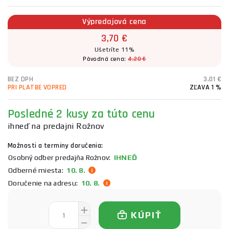
Výpredajová cena
3,70 €
Ušetríte 11%
Pôvodná cena:
4,20 €
BEZ DPH
3,01 €
PRI PLATBE VOPRED
ZĽAVA 1 %
Posledné 2 kusy za túto cenu
ihneď na predajni Rožnov
Možnosti a termíny doručenia:
Osobný odber predajňa Rožnov:
IHNEĎ
Odberné miesta:
10. 8.
Doručenie na adresu:
10. 8.
KÚPIŤ