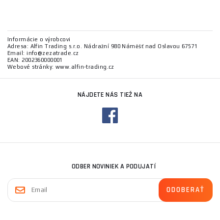
Informácie o výrobcovi
Adresa: Alfin Trading s.r.o. Nádražní 980 Náměšť nad Oslavou 67571
Email: info@zezatrade.cz
EAN: 2002360000001
Webové stránky: www.alfin-trading.cz
NÁJDETE NÁS TIEŽ NA
ODBER NOVINIEK A PODUJATÍ