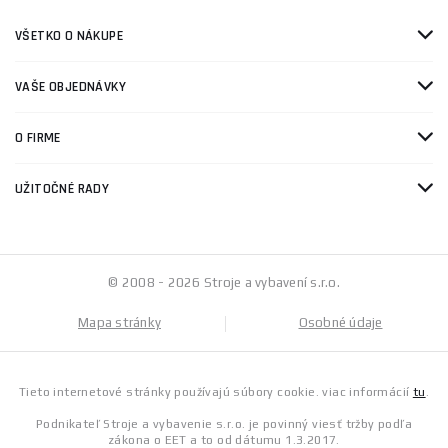
VŠETKO O NÁKUPE
VAŠE OBJEDNÁVKY
O FIRME
UŽITOČNÉ RADY
© 2008 - 2026 Stroje a vybavení s.r.o.
Mapa stránky
Osobné údaje
Tieto internetové stránky používajú súbory cookie. viac informácií
tu
.
Podnikateľ Stroje a vybavenie s.r.o. je povinný viesť tržby podľa
zákona o EET a to od dátumu 1.3.2017.