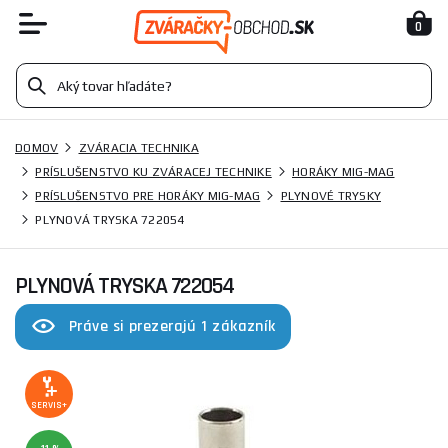
0
DOMOV
ZVÁRACIA TECHNIKA
PRÍSLUŠENSTVO KU ZVÁRACEJ TECHNIKE
HORÁKY MIG-MAG
PRÍSLUŠENSTVO PRE HORÁKY MIG-MAG
PLYNOVÉ TRYSKY
PLYNOVÁ TRYSKA 722054
PLYNOVÁ TRYSKA 722054
Práve si prezerajú 1 zákazník
SERVIS+