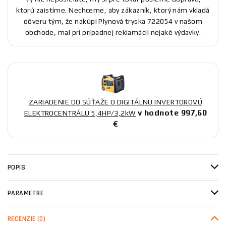
ktorú zaistíme. Nechceme, aby zákazník, ktorý nám vkladá
dôveru tým, že nakúpi Plynová tryska 722054 v našom
obchode, mal pri prípadnej reklamácii nejaké výdavky.
ZARIADENIE DO SÚŤAŽE O DIGITÁLNU INVERTOROVÚ
v hodnote 997,60
ELEKTROCENTRÁLU 5,4HP/3,2kW
€
POPIS
PARAMETRE
RECENZIE
(0)