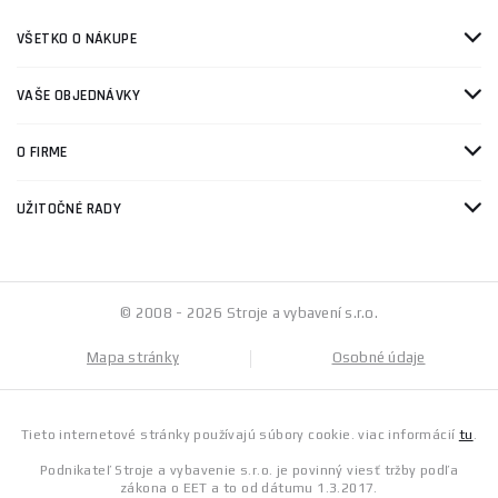
VŠETKO O NÁKUPE
VAŠE OBJEDNÁVKY
O FIRME
UŽITOČNÉ RADY
© 2008 - 2026 Stroje a vybavení s.r.o.
Mapa stránky
Osobné údaje
Tieto internetové stránky používajú súbory cookie. viac informácií
tu
.
Podnikateľ Stroje a vybavenie s.r.o. je povinný viesť tržby podľa
zákona o EET a to od dátumu 1.3.2017.