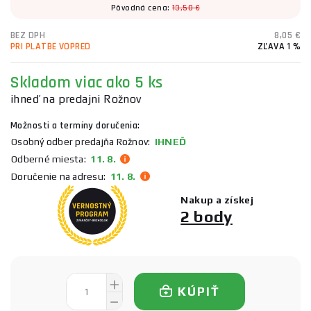
Pôvodná cena:
13,50 €
BEZ DPH
8,05 €
PRI PLATBE VOPRED
ZĽAVA 1 %
Skladom viac ako 5 ks
ihneď na predajni Rožnov
Možnosti a termíny doručenia:
Osobný odber predajňa Rožnov:
IHNEĎ
Odberné miesta:
11. 8.
Doručenie na adresu:
11. 8.
Nakup a získej
2 body
KÚPIŤ