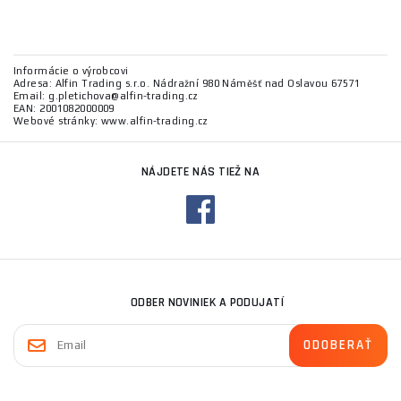
Informácie o výrobcovi
Adresa: Alfin Trading s.r.o. Nádražní 980 Náměšť nad Oslavou 67571
Email: g.pletichova@alfin-trading.cz
EAN: 2001082000009
Webové stránky: www.alfin-trading.cz
NÁJDETE NÁS TIEŽ NA
ODBER NOVINIEK A PODUJATÍ