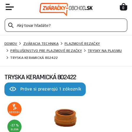
0
DOMOV
ZVÁRACIA TECHNIKA
PLAZMOVÉ REZAČKY
PRÍSLUŠENSTVO PRE PLAZMOVÉ REZAČKY
TRYSKY NA PLASMU
TRYSKA KERAMICKÁ 802422
TRYSKA KERAMICKÁ 802422
Práve si prezerajú 1 zákazník
SERVIS+
-27 %
SLEVA