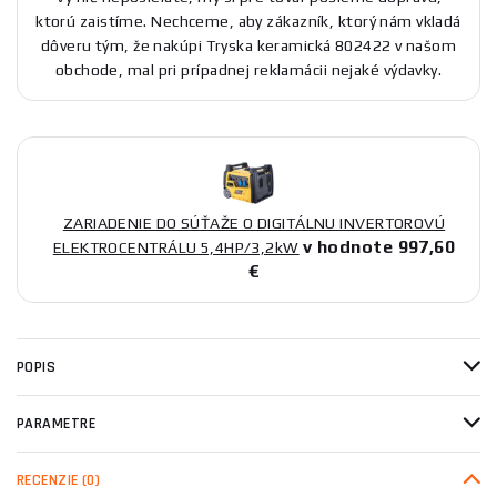
ktorú zaistíme. Nechceme, aby zákazník, ktorý nám vkladá
dôveru tým, že nakúpi Tryska keramická 802422 v našom
obchode, mal pri prípadnej reklamácii nejaké výdavky.
ZARIADENIE DO SÚŤAŽE O DIGITÁLNU INVERTOROVÚ
v hodnote 997,60
ELEKTROCENTRÁLU 5,4HP/3,2kW
€
POPIS
PARAMETRE
RECENZIE
(0)