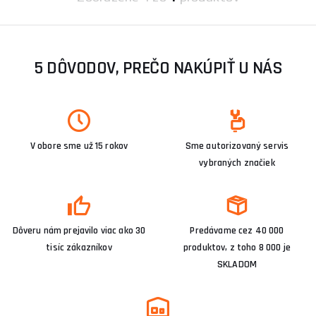
5 DÔVODOV, PREČO NAKÚPIŤ U NÁS
V obore sme už 15 rokov
Sme autorizovaný servis
vybraných značiek
Dôveru nám prejavilo viac ako 30
Predávame cez 40 000
tisíc zákazníkov
produktov, z toho 8 000 je
SKLADOM