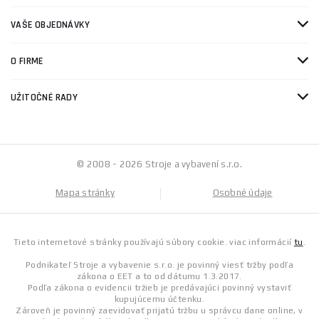
VAŠE OBJEDNÁVKY
O FIRME
UŽITOČNÉ RADY
© 2008 - 2026 Stroje a vybavení s.r.o.
Mapa stránky
Osobné údaje
Tieto internetové stránky používajú súbory cookie. viac informácií
tu
.
Podnikateľ Stroje a vybavenie s.r.o. je povinný viesť tržby podľa
zákona o EET a to od dátumu 1.3.2017.
Podľa zákona o evidencii tržieb je predávajúci povinný vystaviť
kupujúcemu účtenku.
Zároveň je povinný zaevidovať prijatú tržbu u správcu dane online, v