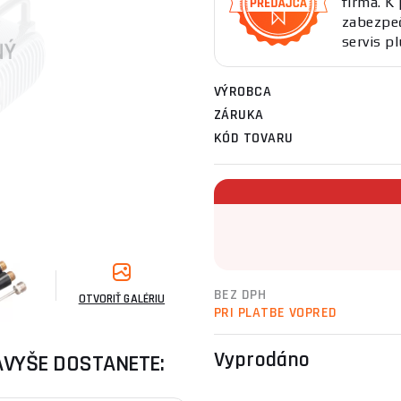
firma. 
zabezpeč
servis pl
VÝROBCA
ZÁRUKA
KÓD TOVARU
BEZ DPH
OTVORIŤ GALÉRIU
PRI PLATBE VOPRED
Vyprodáno
AVYŠE DOSTANETE: