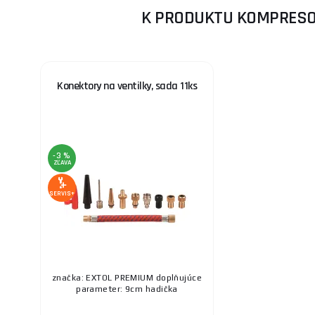
K PRODUKTU KOMPRESOR
Konektory na ventilky, sada 11ks
-3 %
ZĽAVA
SERVIS+
značka: EXTOL PREMIUM doplňujúce
parameter: 9cm hadička