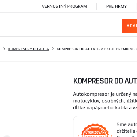
VERNOSTNÝ PROGRAM
PRE FIRMY
Y
KOMPRESORY DO AUTA
KOMPRESOR DO AUTA 12V EXTOL PREMIUM C
KOMPRESOR DO AUTA
Autokompresor je určený na
motocyklov, osobných, úžit
dĺžke napájacieho kábla a vz
Sme auto
držitelia