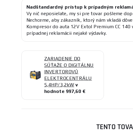
Nadštandardný prístup k prípadným reklam
Vy nič neposielate, my si pre tovar pošleme dop
Nechceme, aby zákazník, ktorý nám vkladá dôve
Kompresor do auta 12V Extol Premium CC 140 
prípadnej reklamácii nejaké výdavky.
ZARIADENIE DO
SÚŤAŽE O DIGITÁLNU
INVERTOROVÚ
ELEKTROCENTRÁLU
5,4HP/3,2kW
v
hodnote 997,60 €
TENTO TOVA