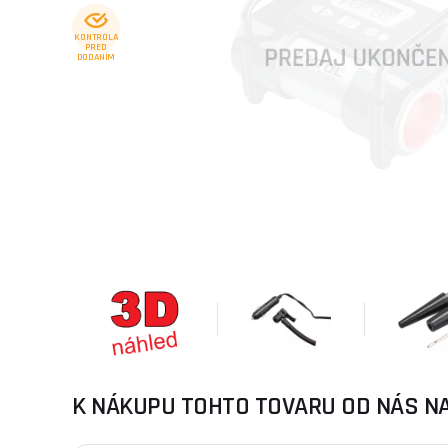
KONTROLA
PRED
DODANÍM
K NÁKUPU TOHTO TOVARU OD NÁS N