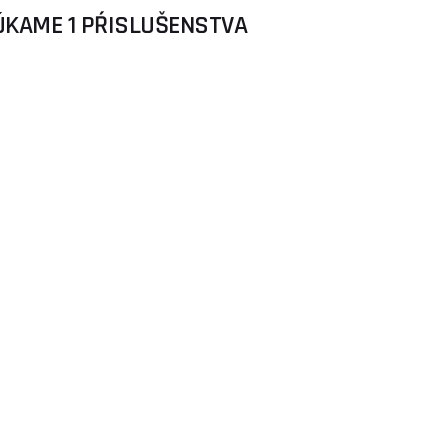
ÚKAME 1 PŔISLUŠENSTVA