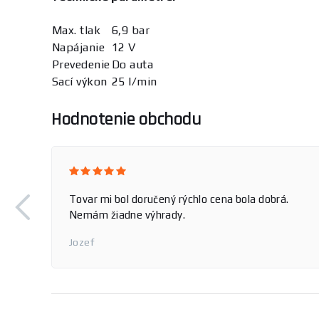
Max. tlak
6,9 bar
Napájanie
12 V
Prevedenie
Do auta
Sací výkon
25 l/min
Hodnotenie obchodu
Tovar mi bol doručený rýchlo cena bola dobrá.
Nemám žiadne výhrady.
Jozef