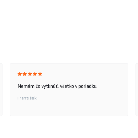
Nemám čo vytknúť, všetko v poriadku.
František