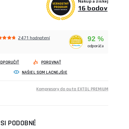
Nakup a získej
16 bodov
92 %
2471 hodnotení
odporúča
ODPORUČIŤ
POROVNAŤ
NAŠIEL SOM LACNEJŠIE
Kompresory do auta EXTOL PREMIUM
 SI PODOBNÉ