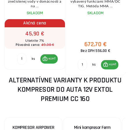
znečistenej vody v domácnosti a
vybavený funkciami MMA/DC
na ...
TIG. Metóda MMA ...
SKLADOM
SKLADOM
Akčná cena
45,90 €
Ušetríte 7%
672,70 €
49,30 €
Pôvodná cena:
Bez DPH 556,00 €
ks
KÚPIŤ
ks
KÚPIŤ
ALTERNATÍVNE VARIANTY K PRODUKTU
KOMPRESOR DO AUTA 12V EXTOL
PREMIUM CC 160
KOMPRESOR AIRPOWER
Mini kompresor Ferm