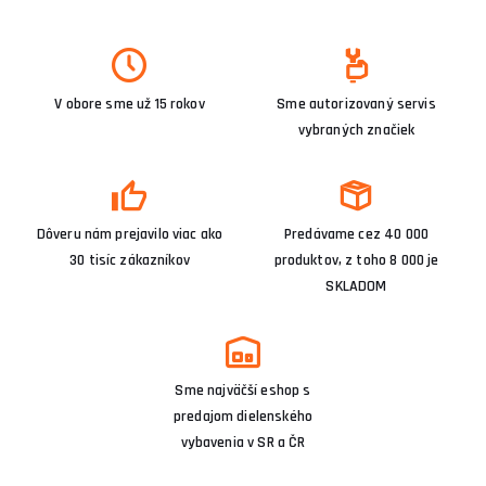
V obore sme už 15 rokov
Sme autorizovaný servis
vybraných značiek
Dôveru nám prejavilo viac ako
Predávame cez 40 000
30 tisíc zákazníkov
produktov, z toho 8 000 je
SKLADOM
Sme najväčší eshop s
predajom dielenského
vybavenia v SR a ČR