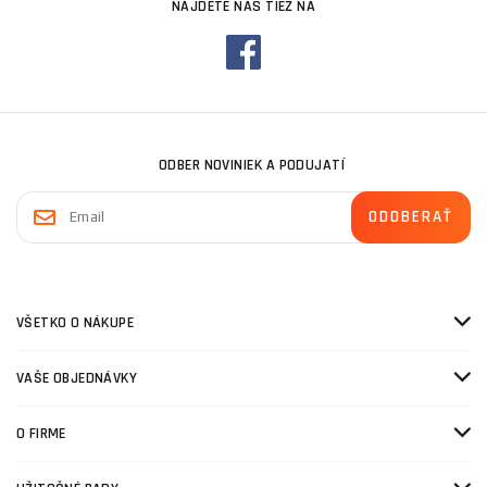
NÁJDETE NÁS TIEŽ NA
ODBER NOVINIEK A PODUJATÍ
VŠETKO O NÁKUPE
VAŠE OBJEDNÁVKY
O FIRME