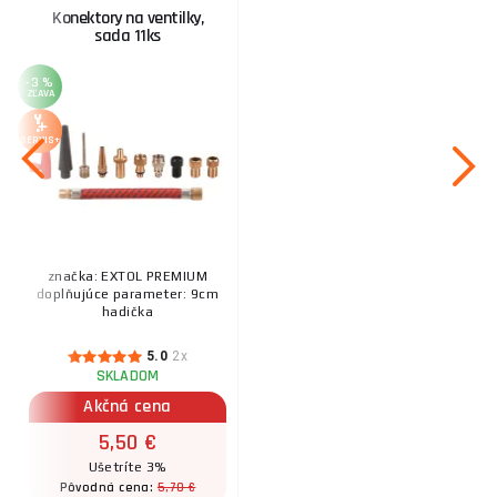
Konektory na ventilky,
sada 11ks
-3 %
ZĽAVA
SERVIS+
značka: EXTOL PREMIUM
doplňujúce parameter: 9cm
hadička
5.0
2x
SKLADOM
Akčná cena
5,50 €
Ušetríte 3%
5,70 €
Pôvodná cena: