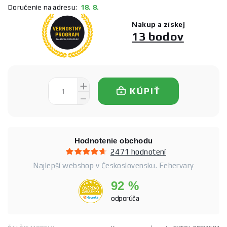
Doručenie na adresu:
18. 8.
Nakup a získej
13 bodov
KÚPIŤ
Hodnotenie obchodu
2471 hodnotení
Najlepší webshop v Československu. Fehervary
92 %
odporúča