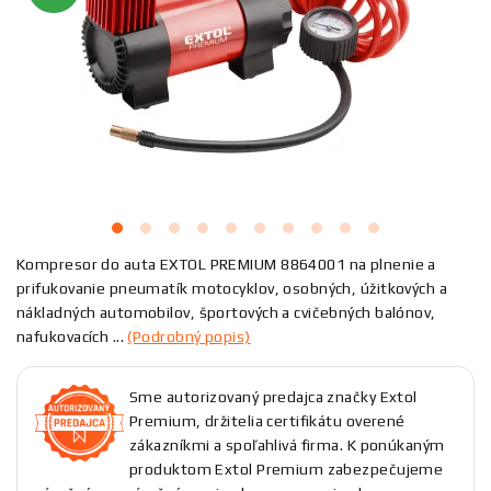
Kompresor do auta EXTOL PREMIUM 8864001 na plnenie a
prifukovanie pneumatík motocyklov, osobných, úžitkových a
nákladných automobilov, športových a cvičebných balónov,
nafukovacích ...
(Podrobný popis)
Sme autorizovaný predajca značky Extol
Premium, držitelia certifikátu overené
zákazníkmi a spoľahlivá firma. K ponúkaným
produktom Extol Premium zabezpečujeme