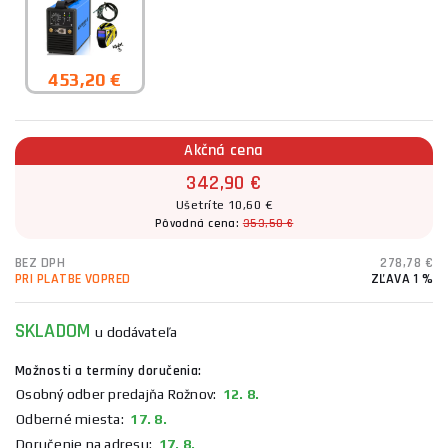
453,20 €
Akčná cena
342,90 €
Ušetríte 10,60 €
Pôvodná cena:
353,50 €
BEZ DPH
278,78 €
PRI PLATBE VOPRED
ZĽAVA 1 %
SKLADOM
u dodávateľa
Možnosti a termíny doručenia:
Osobný odber predajňa Rožnov:
12. 8.
Odberné miesta:
17. 8.
Doručenie na adresu:
17. 8.