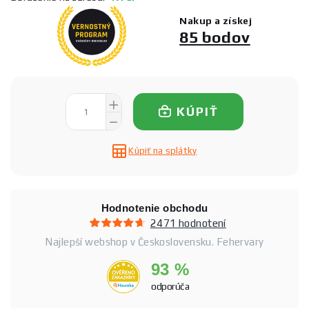
Nakup a získej
85 bodov
KÚPIŤ
Kúpiť na splátky
Hodnotenie obchodu
2471 hodnotení
Najlepší webshop v Československu. Fehervary
93 %
odporúča