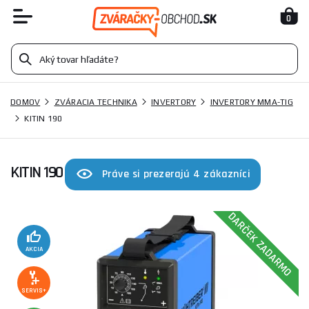
0
DOMOV
ZVÁRACIA TECHNIKA
INVERTORY
INVERTORY MMA-TIG
KITIN 190
KITIN 190
Práve si prezerajú 4 zákazníci
DARČEK ZADARMO
AKCIA
SERVIS+