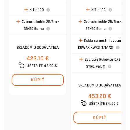
KITin 190
KITin 190
Zváracie káble 25/5m -
Zváracie káble 25/5m -
35-50 Guma
35-50 Guma
Kukla samostmievacia
SKLADOM U DODÁVATEĽA
KOWAX KWX3 (1/1/1/2)
423,10 €
Zváracie Rukavice CXS
UŠETRÍTE 42,90 €
SYRO, veľ. 11
KÚPIŤ
SKLADOM U DODÁVATEĽA
453,20 €
UŠETRÍTE 84,90 €
KÚPIŤ