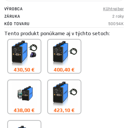
VÝROBCA
Kühtreiber
ZÁRUKA
2 roky
KÓD TOVARU
50094K
Tento produkt ponúkame aj v týchto setoch:
430,50 €
400,40 €
438,00 €
423,10 €