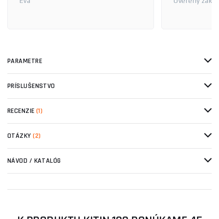
Eva
Overený zákaz
PARAMETRE
PRÍSLUŠENSTVO
RECENZIE
(1)
OTÁZKY
(2)
NÁVOD / KATALÓG