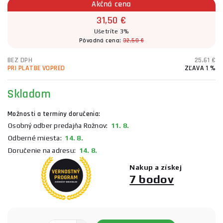
Akčná cena
31,50 €
Ušetríte 3%
Pôvodná cena:
32,50 €
BEZ DPH
25,61 €
PRI PLATBE VOPRED
ZĽAVA 1 %
Skladom
Možnosti a termíny doručenia:
Osobný odber predajňa Rožnov:
11. 8.
Odberné miesta:
14. 8.
Doručenie na adresu:
14. 8.
Nakup a získej
7 bodov