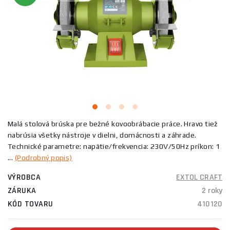
Malá stolová brúska pre bežné kovoobrábacie práce. Hravo tiež
nabrúsia všetky nástroje v dielni, domácnosti a záhrade.
Technické parametre: napätie/frekvencia: 230V/50Hz príkon: 1
...
(Podrobný popis)
VÝROBCA
EXTOL CRAFT
ZÁRUKA
2 roky
KÓD TOVARU
410120