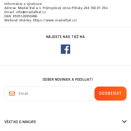
Informácie o výrobcovi
Adresa: Madal Bal a.s. Průmyslová zóna Příluky 244 760 01 Zlín
Email: info@madalbal.cz
EAN: 8595126950466
Webové stránky: https://www.madalbal.cz/
NÁJDETE NÁS TIEŽ NA
ODBER NOVINIEK A PODUJATÍ
VŠETKO O NÁKUPE