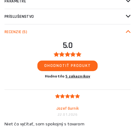
PARAMETRE
PRÍSLUŠENSTVO
RECENZIE
(5)
5.0
OHODNOTIŤ PRODUKT
Hodnotilo
5 zákazníkov
Jozef Gurnik
22.01.2026
Niet čo vyčítať, som spokojný s tovarom