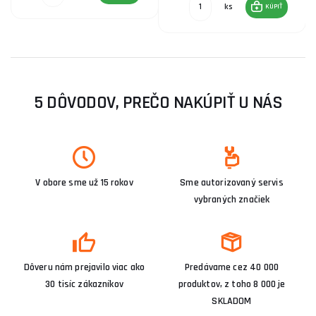
ks
KÚPIŤ
5 DÔVODOV, PREČO NAKÚPIŤ U NÁS
V obore sme už 15 rokov
Sme autorizovaný servis
vybraných značiek
Dôveru nám prejavilo viac ako
Predávame cez 40 000
30 tisíc zákazníkov
produktov, z toho 8 000 je
SKLADOM