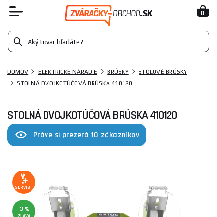
0
DOMOV
ELEKTRICKÉ NÁRADIE
BRÚSKY
STOLOVÉ BRÚSKY
STOLNÁ DVOJKOTÚČOVÁ BRÚSKA 410120
STOLNÁ DVOJKOTÚČOVÁ BRÚSKA 410120
Práve si prezerá 10 zákazníkov
SERVIS+
-3 %
ZĽAVA