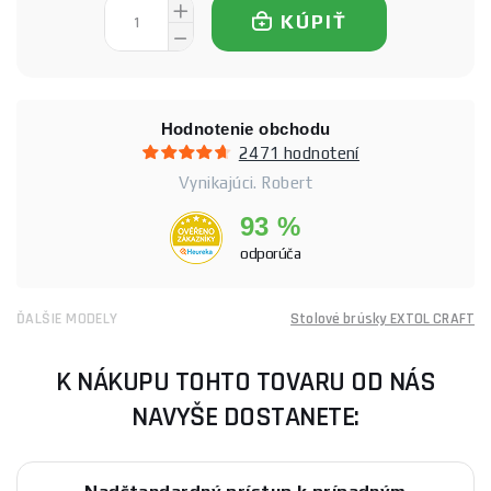
KÚPIŤ
Hodnotenie obchodu
2471 hodnotení
Vynikajúci. Robert
93 %
odporúča
ĎALŠIE MODELY
Stolové brúsky EXTOL CRAFT
K NÁKUPU TOHTO TOVARU OD NÁS
NAVYŠE DOSTANETE: