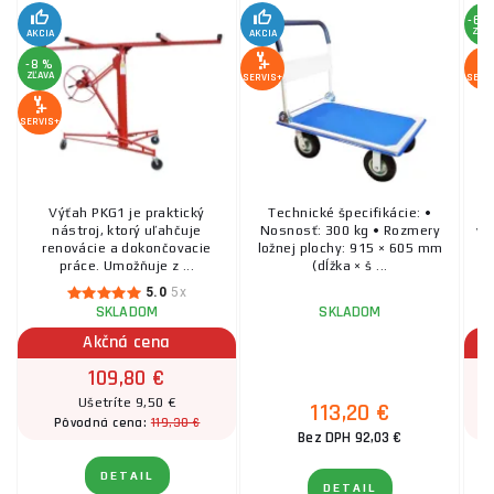
-60
ZĽA
AKCIA
AKCIA
-8 %
ZĽAVA
SERVIS+
SERV
SERVIS+
Výťah PKG1 je praktický
Technické špecifikácie: •
nástroj, ktorý uľahčuje
Nosnosť: 300 kg • Rozmery
vo
renovácie a dokončovacie
ložnej plochy: 915 × 605 mm
práce. Umožňuje z ...
(dĺžka × š ...
5.0
5x
SKLADOM
SKLADOM
Akčná cena
109,80 €
Ušetríte 9,50 €
113,20 €
119,30 €
Pôvodná cena:
Bez DPH 92,03 €
DETAIL
DETAIL