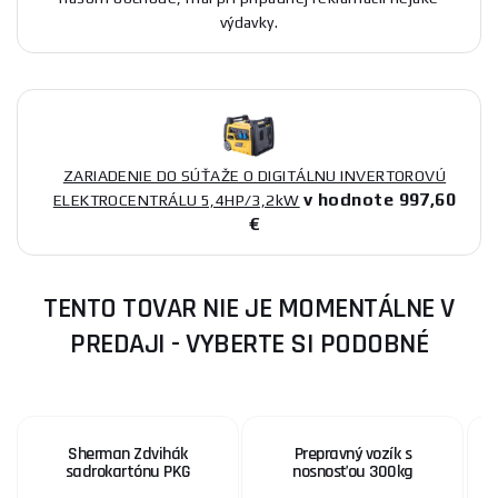
výdavky.
ZARIADENIE DO SÚŤAŽE O DIGITÁLNU INVERTOROVÚ
v hodnote 997,60
ELEKTROCENTRÁLU 5,4HP/3,2kW
€
TENTO TOVAR NIE JE MOMENTÁLNE V
PREDAJI - VYBERTE SI PODOBNÉ
Sherman Zdvihák
Prepravný vozík s
G
sadrokartónu PKG
nosnosťou 300kg