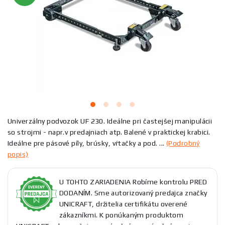
Univerzálny podvozok UF 230. Ideálne pri častejšej manipulácii
so strojmi - napr.v predajniach atp. Balené v praktickej krabici.
Ideálne pre pásové píly, brúsky, vŕtačky a pod. ...
(Podrobný
popis)
U TOHTO ZARIADENIA Robíme kontrolu PRED
DODANÍM. Sme autorizovaný predajca značky
UNICRAFT, držitelia certifikátu overené
zákazníkmi. K ponúkaným produktom