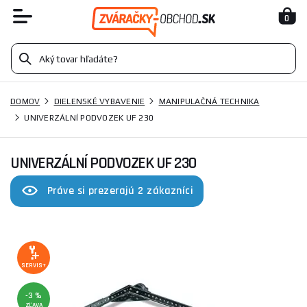
0
DOMOV
DIELENSKÉ VYBAVENIE
MANIPULAČNÁ TECHNIKA
UNIVERZÁLNÍ PODVOZEK UF 230
UNIVERZÁLNÍ PODVOZEK UF 230
Práve si prezerajú 2 zákazníci
SERVIS+
-3 %
ZĽAVA