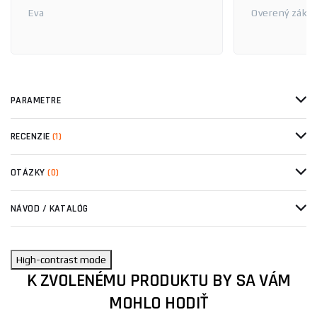
Eva
Overený zákaz
PARAMETRE
RECENZIE
(1)
OTÁZKY
(0)
NÁVOD / KATALÓG
High-contrast mode
K ZVOLENÉMU PRODUKTU BY SA VÁM
MOHLO HODIŤ