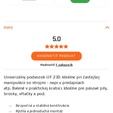
POPIS
5.0
OHODNOTIŤ PRODUKT
Hodnotil
1 zákazník
Univerzálny podvozok UF 230.
Ideálne pri častejšej
manipulácii so strojmi - napr.v predajniach
atp. Balené v praktickej krabici.
Ideálne pre pásové píly,
brúsky, vŕtačky a pod.
Bezpečná a stabilná konštrukcia
Rýchla a jednoduchá montáž