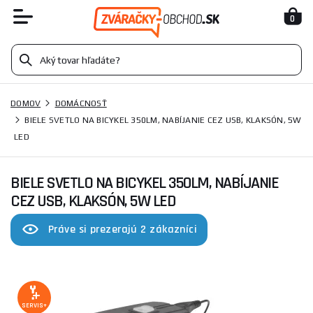
0
DOMOV
DOMÁCNOSŤ
BIELE SVETLO NA BICYKEL 350LM, NABÍJANIE CEZ USB, KLAKSÓN, 5W
LED
BIELE SVETLO NA BICYKEL 350LM, NABÍJANIE
CEZ USB, KLAKSÓN, 5W LED
Práve si prezerajú 2 zákazníci
SERVIS+