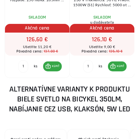
1500W (S1) Rýchlosť: 5000 ot ...
SKLADOM
SKLADOM
u dodávateľa
Akčná cena
Akčná cena
126,60 €
126,10 €
Ušetříte 11,20 €
Ušetříte 9,00 €
137,80 €
135,10 €
Pôvodná cena:
Pôvodná cena:
ks
ks
KÚPIŤ
KÚPIŤ
ALTERNATÍVNE VARIANTY K PRODUKTU
BIELE SVETLO NA BICYKEL 350LM,
NABÍJANIE CEZ USB, KLAKSÓN, 5W LED