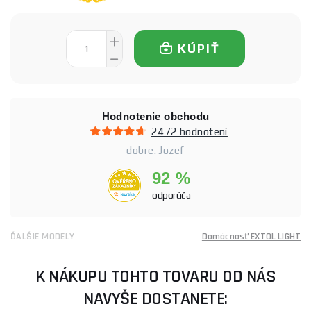
KÚPIŤ
Hodnotenie obchodu
2472 hodnotení
dobre. Jozef
92 %
odporúča
ĎALŠIE MODELY
Domácnosť EXTOL LIGHT
K NÁKUPU TOHTO TOVARU OD NÁS
NAVYŠE DOSTANETE: