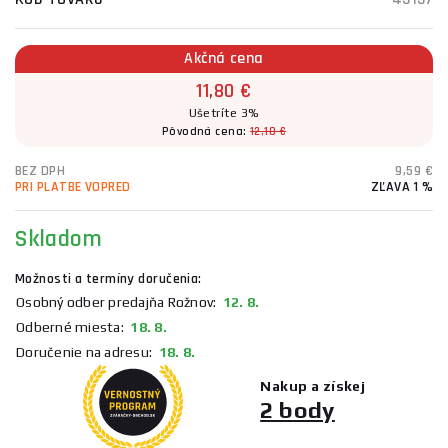
Akčná cena
11,80 €
Ušetríte 3%
Pôvodná cena:
12,10 €
BEZ DPH
9,59 €
PRI PLATBE VOPRED
ZĽAVA 1 %
Skladom
Možnosti a termíny doručenia:
Osobný odber predajňa Rožnov:
12. 8.
Odberné miesta:
18. 8.
Doručenie na adresu:
18. 8.
Nakup a získej
2 body