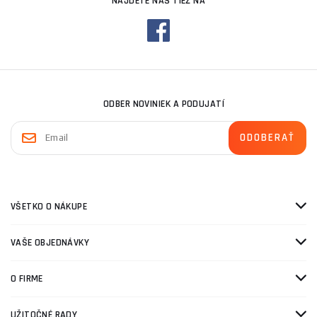
NÁJDETE NÁS TIEŽ NA
ODBER NOVINIEK A PODUJATÍ
VŠETKO O NÁKUPE
VAŠE OBJEDNÁVKY
O FIRME
UŽITOČNÉ RADY