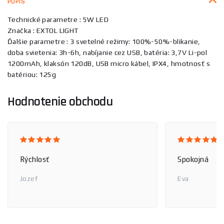
POPIS
Technické parametre : 5W LED
Značka : EXTOL LIGHT
Ďalšie parametre : 3 svetelné režimy: 100%-50%-blikanie,
doba svietenia: 3h-6h, nabíjanie cez USB, batéria: 3,7V Li-pol
1200mAh, klaksón 120dB, USB micro kábel, IPX4, hmotnosť s
batériou: 125g
Hodnotenie obchodu
Rýchlosť
Spokojná
Jozef
Eva