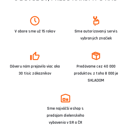
V obore sme už 15 rokov
Sme autorizovaný servis
vybraných značiek
Dôveru nám prejavilo viac ako
Predávame cez 40 000
30 tisíc zákazníkov
produktov, z toho 8 000 je
SKLADOM
Sme najväčší eshop s
predajom dielenského
vybavenia v SR a ČR