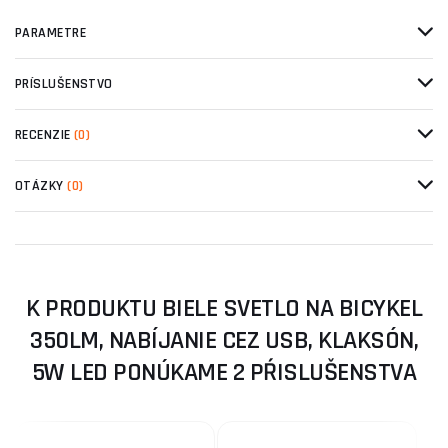
PARAMETRE
PRÍSLUŠENSTVO
RECENZIE
(0)
OTÁZKY
(0)
K PRODUKTU BIELE SVETLO NA BICYKEL
350LM, NABÍJANIE CEZ USB, KLAKSÓN,
5W LED PONÚKAME 2 PŔISLUŠENSTVA