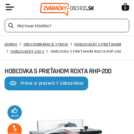
0
DOMOV
DREVOOBRÁBACIE STROJE
HOBĽOVAČKY S PRIEŤAHOM
HOBĽOVAČKY 230 V
HOBĽOVKA S PRIEŤAHOM ROXTA RHP-200
HOBĽOVKA S PRIEŤAHOM ROXTA RHP-200
Práve si prezerá 7 zákazníkov
AKCIA
SERVIS+