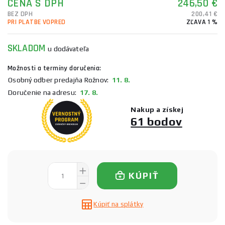
CENA S DPH
246,50 €
BEZ DPH
200,41 €
PRI PLATBE VOPRED
ZĽAVA 1 %
SKLADOM
u dodávateľa
Možnosti a termíny doručenia:
Osobný odber predajňa Rožnov:
11. 8.
Doručenie na adresu:
17. 8.
Nakup a získej
61 bodov
KÚPIŤ
Kúpiť na splátky