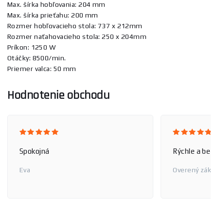
Max. šírka hobľovania: 204 mm
Max. šírka prieťahu: 200 mm
Rozmer hobľovacieho stola: 737 x 212mm
Rozmer naťahovacieho stola: 250 x 204mm
Príkon: 1250 W
Otáčky: 8500/min.
Priemer valca: 50 mm
Hodnotenie obchodu
Spokojná
Rýchle a bez
Eva
Overený zákaz