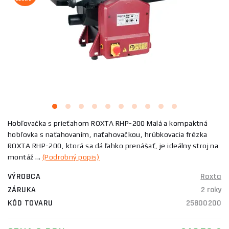
Hobľovačka s prieťahom ROXTA RHP-200 Malá a kompaktná
hobľovka s naťahovaním, naťahovačkou, hrúbkovacia frézka
ROXTA RHP-200, ktorá sa dá ľahko prenášať, je ideálny stroj na
montáž ...
(Podrobný popis)
VÝROBCA
Roxta
ZÁRUKA
2 roky
KÓD TOVARU
25800200