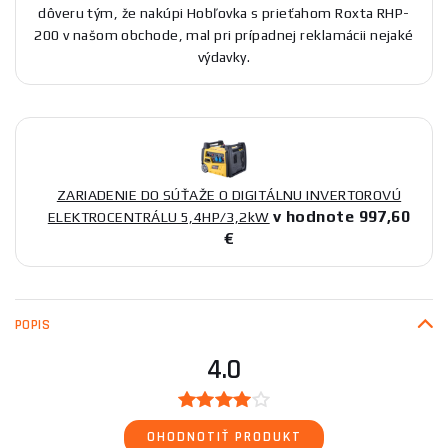
dôveru tým, že nakúpi Hobľovka s prieťahom Roxta RHP-
200 v našom obchode, mal pri prípadnej reklamácii nejaké
výdavky.
ZARIADENIE DO SÚŤAŽE O DIGITÁLNU INVERTOROVÚ
v hodnote 997,60
ELEKTROCENTRÁLU 5,4HP/3,2kW
€
POPIS
4.0
OHODNOTIŤ PRODUKT