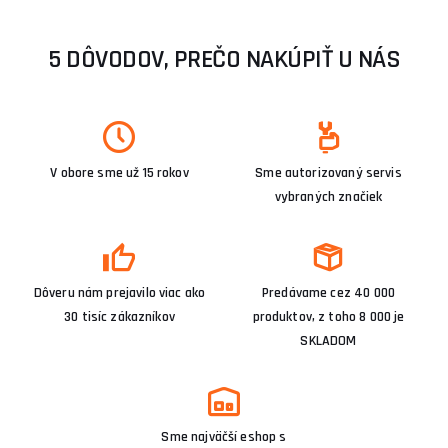
5 DÔVODOV, PREČO NAKÚPIŤ U NÁS
V obore sme už 15 rokov
Sme autorizovaný servis
vybraných značiek
Dôveru nám prejavilo viac ako
Predávame cez 40 000
30 tisíc zákazníkov
produktov, z toho 8 000 je
SKLADOM
Sme najväčší eshop s