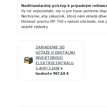
Nadštandardný prístup k prípadným reklam
Vy nič neposielate, my si pre tovar pošleme dop
Nechceme, aby zákazník, ktorý nám vkladá dôve
Odsávač prachu OP-750 v našom obchode, mal pr
nejaké výdavky.
ZARIADENIE DO
SÚŤAŽE O DIGITÁLNU
INVERTOROVÚ
ELEKTROCENTRÁLU
5,4HP/3,2kW
v
hodnote 997,60 €