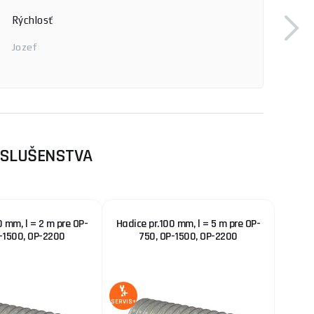
Rýchlosť
Jozef
ISLUŠENSTVA
0 mm, l = 2 m pre OP-
Hadice pr.100 mm, l = 5 m pre OP-
-1500, OP-2200
750, OP-1500, OP-2200
SERVIS+