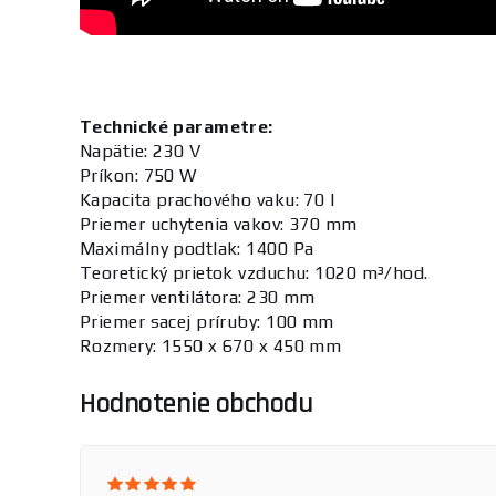
Technické parametre:
Napätie: 230 V
Príkon: 750 W
Kapacita prachového vaku: 70 l
Priemer uchytenia vakov: 370 mm
Maximálny podtlak: 1400 Pa
Teoretický prietok vzduchu: 1020 m³/hod.
Priemer ventilátora: 230 mm
Priemer sacej príruby: 100 mm
Rozmery: 1550 x 670 x 450 mm
Hodnotenie obchodu