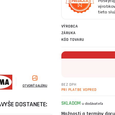
Poskytuj
výrobkov
tieto sl
VÝROBCA
ZÁRUKA
KÓD TOVARU
BEZ DPH
OTVORIŤ GALÉRIU
PRI PLATBE VOPRED
SKLADOM
AVYŠE DOSTANETE:
u dodávateľa
Možnosti a termíny doru