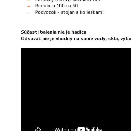
Redukcia 100 na 50
Podvozok - stojan s kolieskami
Súčasti balenia nie je hadica
Odsávač nie je vhodný na sanie vody, skla, výbu