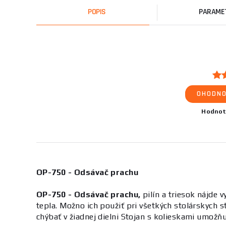
POPIS
PARAME
OHODNO
Hodnot
OP-750 - Odsávač prachu
OP-750 - Odsávač prachu,
pilín a triesok nájde 
tepla. Možno ich použiť pri všetkých stolárskych 
chýbať v žiadnej dielni Stojan s kolieskami umožňu