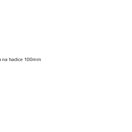
ba na hadice 100mm