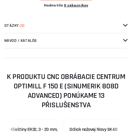
Hodnotilo
0 zákazníkov
OTÁZKY
(0)
NÁVOD / KATALÓG
K PRODUKTU CNC OBRÁBACIE CENTRUM
OPTIMILL F 150 E (SINUMERIK 808D
ADVANCED) PONÚKAME 13
PŔISLUŠENSTVA
Klieštiny ER32, 3 - 20 mm,
Držiak nožovej hlavy SK40