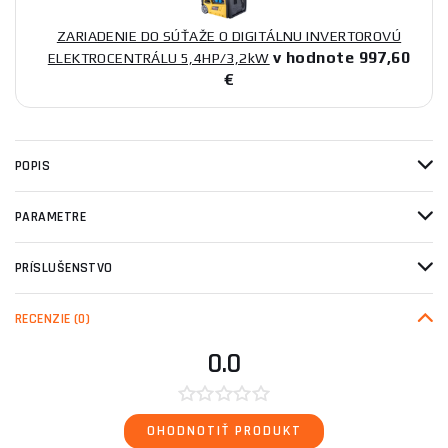
ZARIADENIE DO SÚŤAŽE O DIGITÁLNU INVERTOROVÚ
v hodnote 997,60
ELEKTROCENTRÁLU 5,4HP/3,2kW
€
POPIS
PARAMETRE
PRÍSLUŠENSTVO
RECENZIE
(0)
0.0
OHODNOTIŤ PRODUKT