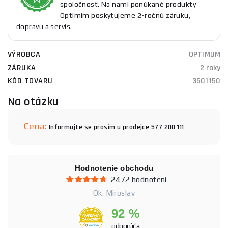
spoločnosť. Na nami ponúkané produkty
Optimim poskytujeme 2-ročnú záruku,
dopravu a servis.
VÝROBCA
OPTIMUM
ZÁRUKA
2 roky
KÓD TOVARU
3501150
Na otázku
Cena:
Informujte se prosím u prodejce 577 200 111
Hodnotenie obchodu
2472 hodnotení
Ok. Miroslav
92 %
odporúča