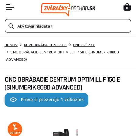
0
DOMOV
KOVOOBRÁBACIE STROJE
CNC FRÉZKY
CNC OBRÁBACIE CENTRUM OPTIMILL F 150 E (SINUMERIK 808D
ADVANCED)
CNC OBRÁBACIE CENTRUM OPTIMILL F 150 E
(SINUMERIK 808D ADVANCED)
Práve si prezerajú 1 zákazník
SERVIS+