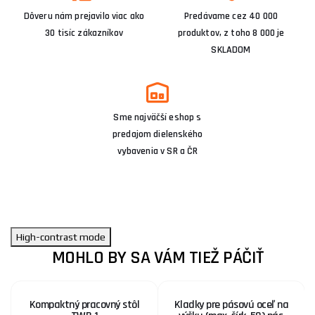
Dôveru nám prejavilo viac ako
Predávame cez 40 000
30 tisíc zákazníkov
produktov, z toho 8 000 je
SKLADOM
Sme najväčší eshop s
predajom dielenského
vybavenia v SR a ČR
High-contrast mode
MOHLO BY SA VÁM TIEŽ PÁČIŤ
Kompaktný pracovný stôl
Kladky pre pásovú oceľ na