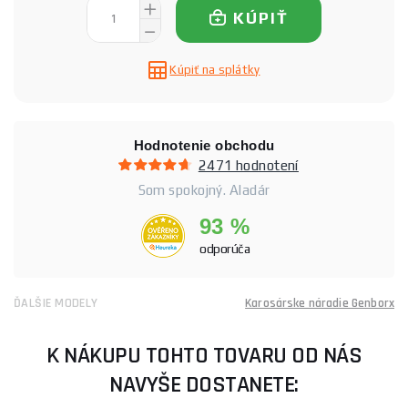
KÚPIŤ
Kúpiť na splátky
Hodnotenie obchodu
2471 hodnotení
Som spokojný. Aladár
93 %
odporúča
ĎALŠIE MODELY
Karosárske náradie Genborx
K NÁKUPU TOHTO TOVARU OD NÁS
NAVYŠE DOSTANETE: