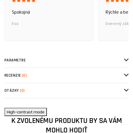
Spokojná
Rýchle a bez
Eva
Overený zákaz
PARAMETRE
RECENZIE
(0)
OTÁZKY
(0)
High-contrast mode
K ZVOLENÉMU PRODUKTU BY SA VÁM
MOHLO HODIŤ