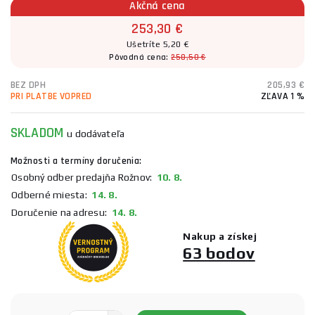
Akčná cena
253,30 €
Ušetríte 5,20 €
Pôvodná cena:
258,50 €
BEZ DPH
205,93 €
PRI PLATBE VOPRED
ZĽAVA 1 %
SKLADOM
u dodávateľa
Možnosti a termíny doručenia:
Osobný odber predajňa Rožnov:
10. 8.
Odberné miesta:
14. 8.
Doručenie na adresu:
14. 8.
Nakup a získej
63 bodov