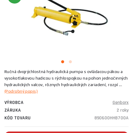
Ručná dvojrýchlostná hydraulická pumpa s ovládacou pákou a
vysokotlakovou hadicou s rýchlospojkou na pohon jednočinných
hydraulických valcov, rôznych hydraulických zariadení, rozpí ...
(Podrobný popis)
VÝROBCA
Genborx
ZÁRUKA
2 roky
KÓD TOVARU
890600HHB700A