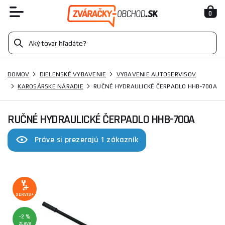
0
DOMOV
DIELENSKÉ VYBAVENIE
VYBAVENIE AUTOSERVISOV
KAROSÁRSKE NÁRADIE
RUČNÉ HYDRAULICKÉ ČERPADLO HHB-700A
RUČNÉ HYDRAULICKÉ ČERPADLO HHB-700A
Práve si prezerajú 1 zákazník
SERVIS+
-2 %
ZĽAVA