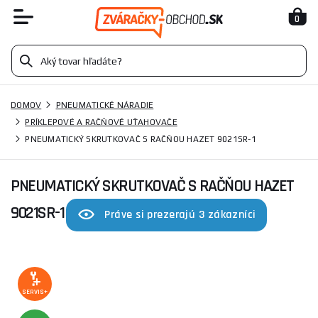
0
DOMOV
PNEUMATICKÉ NÁRADIE
PRÍKLEPOVÉ A RAČŇOVÉ UŤAHOVAČE
PNEUMATICKÝ SKRUTKOVAČ S RAČŇOU HAZET 9021SR-1
PNEUMATICKÝ SKRUTKOVAČ S RAČŇOU HAZET
9021SR-1
Práve si prezerajú 3 zákazníci
SERVIS+