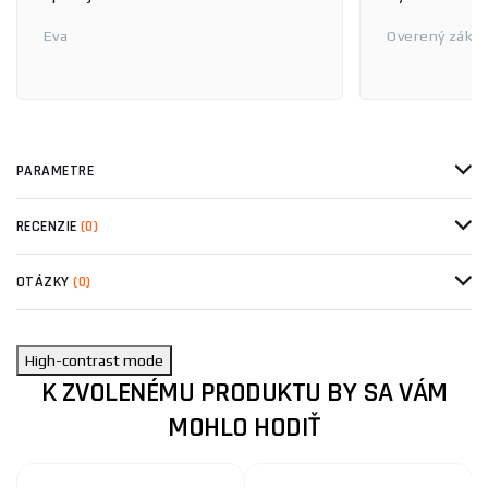
Eva
Overený zákaz
PARAMETRE
RECENZIE
(0)
OTÁZKY
(0)
High-contrast mode
K ZVOLENÉMU PRODUKTU BY SA VÁM
MOHLO HODIŤ