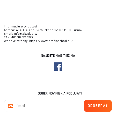
Informácie o výrobcovi
Adresa: AKADEA s.r.o. Vrchlického 1208 511 01 Turnov
Email: info@akadea.cz
EAN: 4000896218295
Webové stránky: https://www.profiobchod.eu/
NÁJDETE NÁS TIEŽ NA
ODBER NOVINIEK A PODUJATÍ