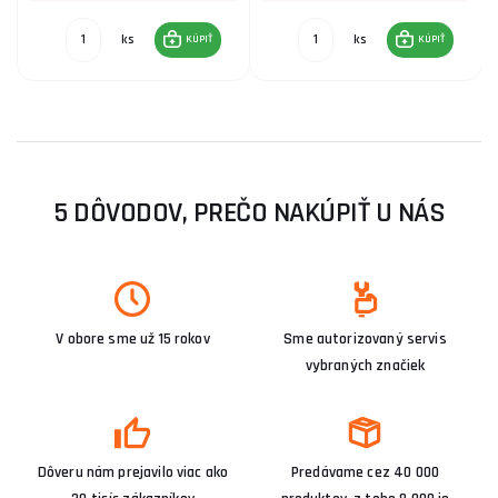
ks
ks
KÚPIŤ
KÚPIŤ
5 DÔVODOV, PREČO NAKÚPIŤ U NÁS
V obore sme už 15 rokov
Sme autorizovaný servis
vybraných značiek
Dôveru nám prejavilo viac ako
Predávame cez 40 000