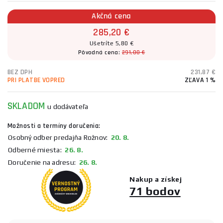
Akčná cena
285,20 €
Ušetríte 5,80 €
Pôvodná cena:
291,00 €
BEZ DPH
231,87 €
PRI PLATBE VOPRED
ZĽAVA 1 %
SKLADOM
u dodávateľa
Možnosti a termíny doručenia:
Osobný odber predajňa Rožnov:
20. 8.
Odberné miesta:
26. 8.
Doručenie na adresu:
26. 8.
Nakup a získej
71 bodov