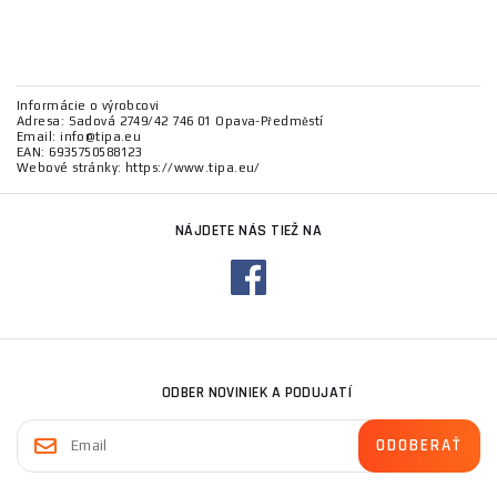
Informácie o výrobcovi
Adresa: Sadová 2749/42 746 01 Opava-Předměstí
Email: info@tipa.eu
EAN: 6935750588123
Webové stránky: https://www.tipa.eu/
NÁJDETE NÁS TIEŽ NA
ODBER NOVINIEK A PODUJATÍ