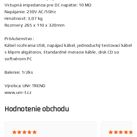
Vstupná impedancia pre DC napätie: 10 MΩ
Napájanie: 230V AC/50Hz
Hmotnosť: 3,07 kg
Rozmery: 265 x 110 x 320mm
Príslušenstvo :
Kábel rozhrania USB, napájací kábel, jednoduchý testovací kábel
s klipmi aligátorov, štandardné meracie káble, disk CD so
softvérom PC
Balenie: 1/2ks
Výrobca: UNI-TREND
www.uni-t.cz
Hodnotenie obchodu