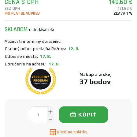
CENA S DPH
149,60 €
BEZ DPH
121,63 €
PRI PLATBE VOPRED
ZĽAVA 1 %
SKLADOM
u dodávateľa
Možnosti a termíny doručenia:
Osobný odber predajňa Rožnov:
12. 8.
Odberné miesta:
17. 8.
Doručenie na adresu:
17. 8.
Nakup a získej
37 bodov
KÚPIŤ
Kúpiť na splátky