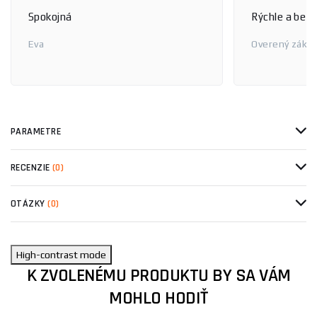
Spokojná
Rýchle a bez
Eva
Overený zákaz
PARAMETRE
RECENZIE
(0)
OTÁZKY
(0)
High-contrast mode
K ZVOLENÉMU PRODUKTU BY SA VÁM
MOHLO HODIŤ