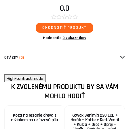
0.0
OHODNOTIŤ PRODUKT
Hodnotilo
0 zákazníkov
OTÁZKY
(0)
High-contrast mode
K ZVOLENÉMU PRODUKTU BY SA VÁM
MOHLO HODIŤ
Koza na rezanie dreva s
Kowax Genimig 220 LCD +
držiakom na reťazovú pílu
Horák + Káble + Red. Ventil
+ Kukla + Drôt + Sprej +