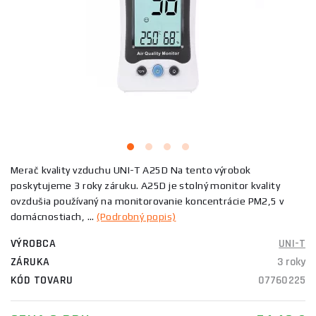
Merač kvality vzduchu UNI-T A25D Na tento výrobok
poskytujeme 3 roky záruku. A25D je stolný monitor kvality
ovzdušia používaný na monitorovanie koncentrácie PM2,5 v
domácnostiach, ...
(Podrobný popis)
VÝROBCA
UNI-T
ZÁRUKA
3 roky
KÓD TOVARU
07760225