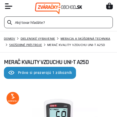
0
DOMOV
DIELENSKÉ VYBAVENIE
MERACIA A SKÚŠOBNÁ TECHNIKA
SKÚŠOBNÉ PRÍSTROJE
MERAČ KVALITY VZDUCHU UNI-T A25D
MERAČ KVALITY VZDUCHU UNI-T A25D
Práve si prezerajú 1 zákazník
SERVIS+