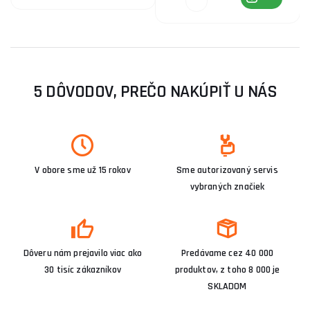
5 DÔVODOV, PREČO NAKÚPIŤ U NÁS
V obore sme už 15 rokov
Sme autorizovaný servis
vybraných značiek
Dôveru nám prejavilo viac ako
Predávame cez 40 000
30 tisíc zákazníkov
produktov, z toho 8 000 je
SKLADOM