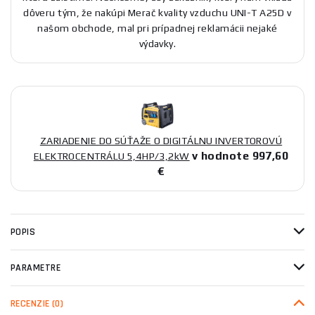
dôveru tým, že nakúpi Merač kvality vzduchu UNI-T A25D v
našom obchode, mal pri prípadnej reklamácii nejaké
výdavky.
ZARIADENIE DO SÚŤAŽE O DIGITÁLNU INVERTOROVÚ
v hodnote 997,60
ELEKTROCENTRÁLU 5,4HP/3,2kW
€
POPIS
PARAMETRE
RECENZIE
(0)