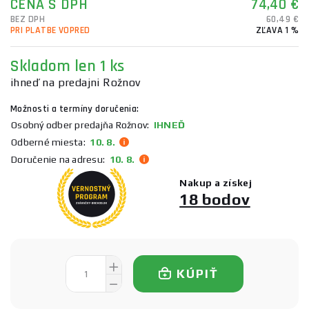
CENA S DPH
74,40 €
BEZ DPH
60,49 €
PRI PLATBE VOPRED
ZĽAVA 1 %
Skladom
len 1 ks
ihneď na predajni Rožnov
Možnosti a termíny doručenia:
Osobný odber predajňa Rožnov:
IHNEĎ
Odberné miesta:
10. 8.
Doručenie na adresu:
10. 8.
Nakup a získej
18 bodov
KÚPIŤ