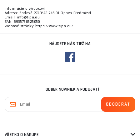
Informácie o výrobcovi
Adresa: Sadová 2749/42 746 01 Opava-Předměstí
Email: info@tipa.eu
EAN: 6935750525050
Webové stránky: https://www.tipa.eu/
NÁJDETE NÁS TIEŽ NA
ODBER NOVINIEK A PODUJATÍ
VŠETKO O NÁKUPE