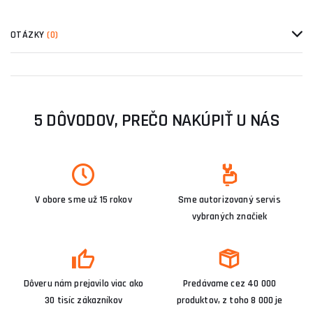
OTÁZKY
(0)
5 DÔVODOV, PREČO NAKÚPIŤ U NÁS
V obore sme už 15 rokov
Sme autorizovaný servis
vybraných značiek
Dôveru nám prejavilo viac ako
Predávame cez 40 000
30 tisíc zákazníkov
produktov, z toho 8 000 je