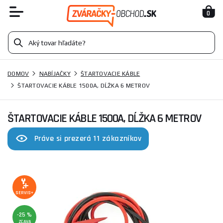
0
DOMOV
NABÍJAČKY
ŠTARTOVACIE KÁBLE
ŠTARTOVACIE KÁBLE 1500A, DĹŽKA 6 METROV
ŠTARTOVACIE KÁBLE 1500A, DĹŽKA 6 METROV
Práve si prezerá 11 zákazníkov
SERVIS+
-25 %
ZĽAVA