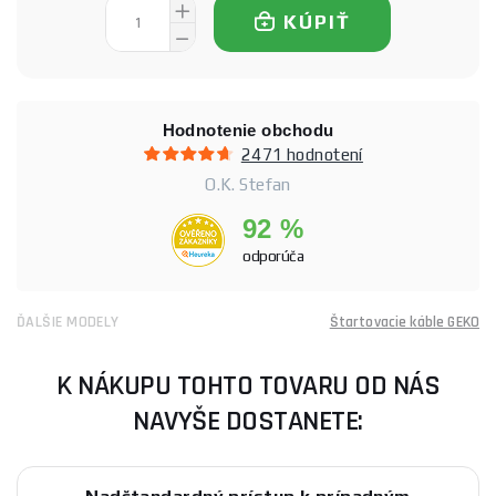
KÚPIŤ
Hodnotenie obchodu
2471 hodnotení
O.K. Stefan
92 %
odporúča
ĎALŠIE MODELY
Štartovacie káble GEKO
K NÁKUPU TOHTO TOVARU OD NÁS
NAVYŠE DOSTANETE: