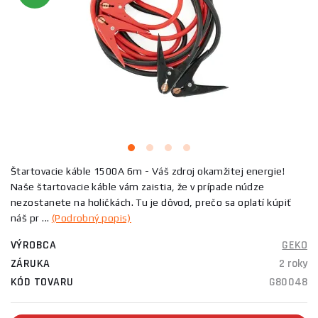
Štartovacie káble 1500A 6m - Váš zdroj okamžitej energie!
Naše štartovacie káble vám zaistia, že v prípade núdze
nezostanete na holičkách. Tu je dôvod, prečo sa oplatí kúpiť
náš pr ...
(Podrobný popis)
VÝROBCA
GEKO
ZÁRUKA
2 roky
KÓD TOVARU
G80048