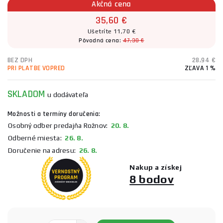
Akčná cena
35,60 €
Ušetríte 11,70 €
Pôvodná cena:
47,30 €
BEZ DPH
28,94 €
PRI PLATBE VOPRED
ZĽAVA 1 %
SKLADOM
u dodávateľa
Možnosti a termíny doručenia:
Osobný odber predajňa Rožnov:
20. 8.
Odberné miesta:
26. 8.
Doručenie na adresu:
26. 8.
Nakup a získej
8 bodov