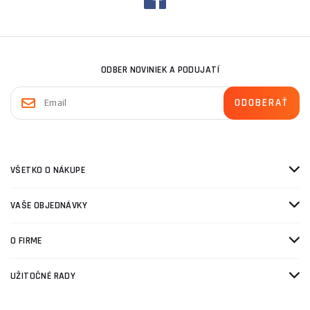
ODBER NOVINIEK A PODUJATÍ
VŠETKO O NÁKUPE
VAŠE OBJEDNÁVKY
O FIRME
UŽITOČNÉ RADY