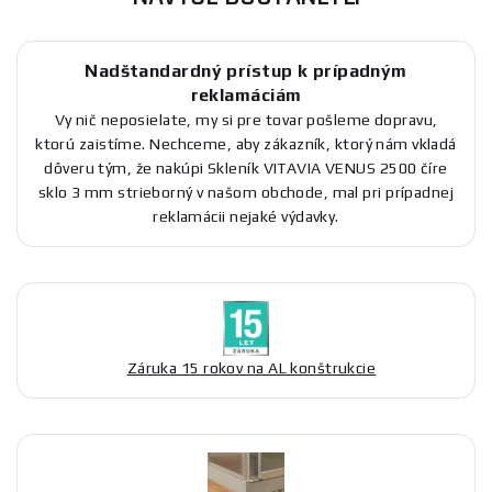
Nadštandardný prístup k prípadným
reklamáciám
Vy nič neposielate, my si pre tovar pošleme dopravu,
ktorú zaistíme. Nechceme, aby zákazník, ktorý nám vkladá
dôveru tým, že nakúpi Skleník VITAVIA VENUS 2500 číre
sklo 3 mm strieborný v našom obchode, mal pri prípadnej
reklamácii nejaké výdavky.
Záruka 15 rokov na AL konštrukcie