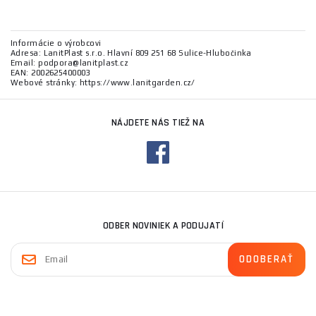
Informácie o výrobcovi
Adresa: LanitPlast s.r.o. Hlavní 809 251 68 Sulice-Hlubočinka
Email: podpora@lanitplast.cz
EAN: 2002625400003
Webové stránky: https://www.lanitgarden.cz/
NÁJDETE NÁS TIEŽ NA
ODBER NOVINIEK A PODUJATÍ