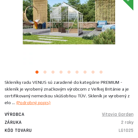
Skleníky radu VENUS sú zaradené do kategórie PREMIUM -
skleník je vyrobený značkovým výrobcom z Veľkej Británie a je
certifikovaný nemeckou skúšobňou TÜV. Skleník je vyrobený z
elo ...
(Podrobný popis)
VÝROBCA
Vitavia Garden
ZÁRUKA
2 roky
KÓD TOVARU
LG1025