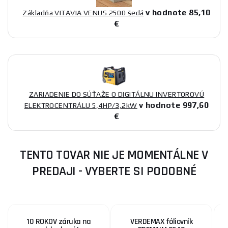
v hodnote 85,10
Základňa VITAVIA VENUS 2500 šedá
€
ZARIADENIE DO SÚŤAŽE O DIGITÁLNU INVERTOROVÚ
v hodnote 997,60
ELEKTROCENTRÁLU 5,4HP/3,2kW
€
TENTO TOVAR NIE JE MOMENTÁLNE V
PREDAJI - VYBERTE SI PODOBNÉ
10 ROKOV záruka na
VERDEMAX fóliovník