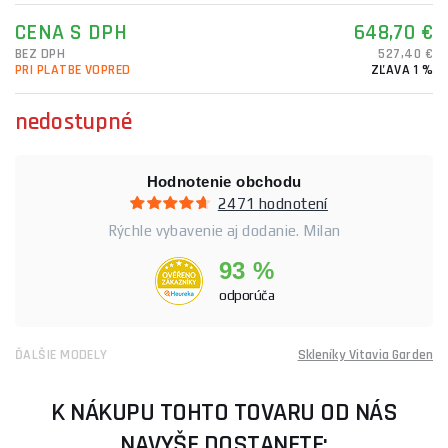
CENA S DPH
648,70 €
BEZ DPH
527,40 €
PRI PLATBE VOPRED
ZĽAVA 1 %
nedostupné
Hodnotenie obchodu
2471 hodnotení
Rýchle vybavenie aj dodanie. Milan
93 %
odporúča
ĎALŠIE MODELY
Skleníky Vitavia Garden
K NÁKUPU TOHTO TOVARU OD NÁS
NAVYŠE DOSTANETE: