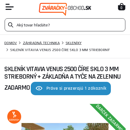
0
DOMOV
ZÁHRADNÁ TECHNIKA
SKLENÍKY
SKLENÍK VITAVIA VENUS 2500 ČÍRE SKLO 3 MM STRIEBORNÝ
SKLENÍK VITAVIA VENUS 2500 ČÍRE SKLO 3 MM
STRIEBORNÝ
+ ZÁKLADŇA A TYČE NA ZELENINU
ZADARMO
Práve si prezerajú 1 zákazník
DARČEK ZADARMO
SERVIS+