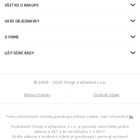
VŠETKO O NÁKUPE
VAŠE OBJEDNÁVKY
O FIRME
UŽITOČNÉ RADY
© 2008 - 2026 Stroje a vybavení s.r.o.
Mapa stránky
Osobné údaje
Tieto internetové stránky používajú súbory cookie. viac informácií
tu
.
Podnikateľ Stroje a vybavenie s.r.o. je povinný viesť tržby podľa
zákona o EET a to od dátumu 1.3.2017.
Podľa zákona o evidencii tržieb je predávajúci povinný vystaviť