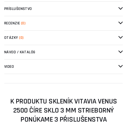
PRÍSLUŠENSTVO
RECENZIE
(0)
OTÁZKY
(0)
NÁVOD / KATALÓG
VIDEO
K PRODUKTU SKLENÍK VITAVIA VENUS
2500 ČÍRE SKLO 3 MM STRIEBORNÝ
PONÚKAME 3 PŔISLUŠENSTVA