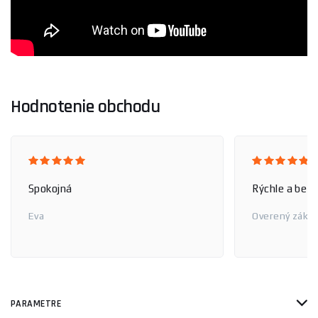
Hodnotenie obchodu
Spokojná
Rýchle a bez
Eva
Overený zákaz
PARAMETRE