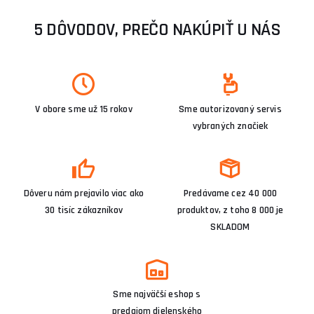
5 DÔVODOV, PREČO NAKÚPIŤ U NÁS
V obore sme už 15 rokov
Sme autorizovaný servis
vybraných značiek
Dôveru nám prejavilo viac ako
Predávame cez 40 000
30 tisíc zákazníkov
produktov, z toho 8 000 je
SKLADOM
Sme najväčší eshop s
predajom dielenského