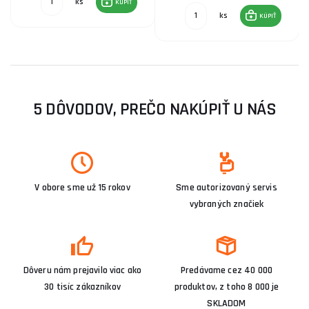
ks
KÚPIŤ
ks
KÚPIŤ
5 DÔVODOV, PREČO NAKÚPIŤ U NÁS
V obore sme už 15 rokov
Sme autorizovaný servis
vybraných značiek
Dôveru nám prejavilo viac ako
Predávame cez 40 000
30 tisíc zákazníkov
produktov, z toho 8 000 je
SKLADOM