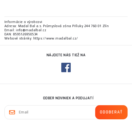
Informácie o výrobcovi
Adresa: Madal Bal a.s. Průmyslová zóna Příluky 244 760 01 Zlín
Email: info@madalbal.cz
EAN: 8595126950534
Webové stránky: https://www.madalbal.cz/
NÁJDETE NÁS TIEŽ NA
ODBER NOVINIEK A PODUJATÍ