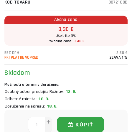
KÓD TOVARU
8872108B
Akčná cena
3,30 €
Ušetríte 3%
Pôvodná cena:
3,40 €
BEZ DPH
2,68 €
PRI PLATBE VOPRED
ZĽAVA 1 %
Skladom
Možnosti a termíny doručenia:
Osobný odber predajňa Rožnov:
12. 8.
Odberné miesta:
18. 8.
Doručenie na adresu:
18. 8.
KÚPIŤ