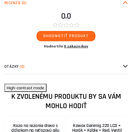
RECENZIE
(0)
0.0
OHODNOTIŤ PRODUKT
Hodnotilo
0 zákazníkov
OTÁZKY
(0)
High-contrast mode
K ZVOLENÉMU PRODUKTU BY SA VÁM
MOHLO HODIŤ
Koza na rezanie dreva s
Kowax Genimig 220 LCD +
držiakom na reťazovú pílu
Horák + Káble + Red. Ventil