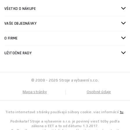
VŠETKO O NÁKUPE
VAŠE OBJEDNÁVKY
O FIRME
UŽITOČNÉ RADY
© 2008 - 2026 Stroje a vybavení s.r.o.
Mapa stránky
Osobné údaje
Tieto internetové stránky používajú súbory cookie. viac informácií
tu
.
Podnikateľ Stroje a vybavenie s.r.o. je povinný viesť tržby podľa
zákona o EET a to od dátumu 1.3.2017.