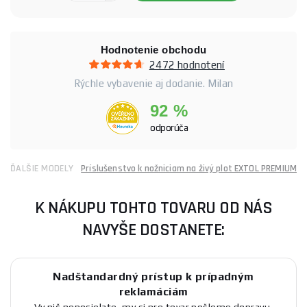
Hodnotenie obchodu
2472 hodnotení
Rýchle vybavenie aj dodanie. Milan
92 %
odporúča
ĎALŠIE MODELY
Príslušenstvo k nožniciam na živý plot EXTOL PREMIUM
K NÁKUPU TOHTO TOVARU OD NÁS
NAVYŠE DOSTANETE:
Nadštandardný prístup k prípadným
reklamáciám