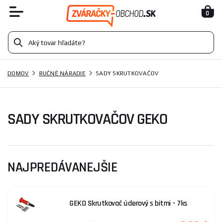
0
DOMOV
RUČNÉ NÁRADIE
SADY SKRUTKOVAČOV
SADY SKRUTKOVAČOV GEKO
NAJPREDÁVANEJŠIE
GEKO Skrutkovač úderový s bitmi - 7ks