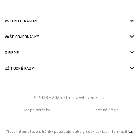
VŠETKO O NÁKUPE
VAŠE OBJEDNÁVKY
O FIRME
UŽITOČNÉ RADY
© 2008 - 2026 Stroje a vybavení s.r.o.
Mapa stránky
Osobné údaje
Tieto internetové stránky používajú súbory cookie. viac informácií
tu
.