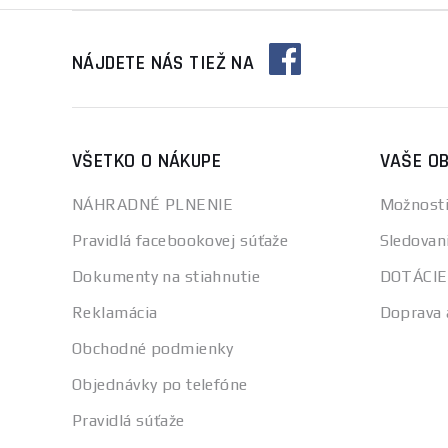
NÁJDETE NÁS TIEŽ NA
VŠETKO O NÁKUPE
VAŠE O
NÁHRADNÉ PLNENIE
Možnosti
Pravidlá facebookovej súťaže
Sledovan
Dokumenty na stiahnutie
DOTÁCIE
Reklamácia
Doprava 
Obchodné podmienky
Objednávky po telefóne
Pravidlá súťaže