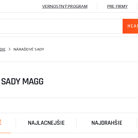
VERNOSTNÝ PROGRAM
PRE FIRMY
DIE
NÁRAĎOVÉ SADY
 SADY MAGG
É
NAJLACNEJŠIE
NAJDRAHŠIE