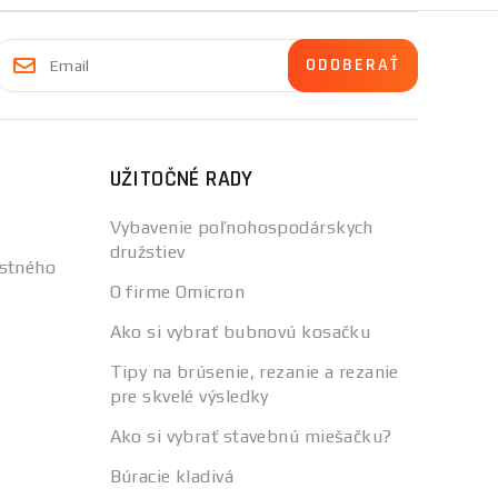
UŽITOČNÉ RADY
Vybavenie poľnohospodárskych
družstiev
stného
O firme Omicron
Ako si vybrať bubnovú kosačku
Tipy na brúsenie, rezanie a rezanie
pre skvelé výsledky
Ako si vybrať stavebnú miešačku?
Búracie kladivá