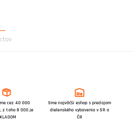
ktov
me cez 40 000
Sme najväčší eshop s predajom
, z toho 8 000 je
dielenského vybavenia v SR a
KLADOM
ČR