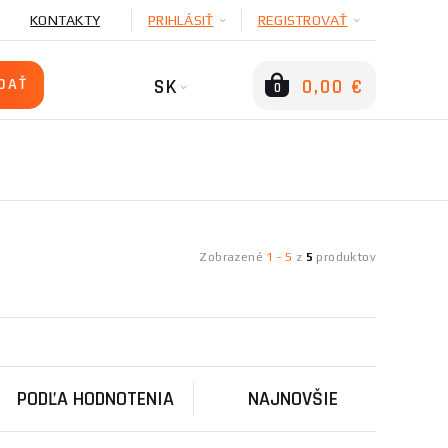
KONTAKTY
PRIHLÁSIŤ
REGISTROVAŤ
SK
0,00 €
0
Zobrazené
1
-
5
z
5
produktov
PODĽA HODNOTENIA
NAJNOVŠIE