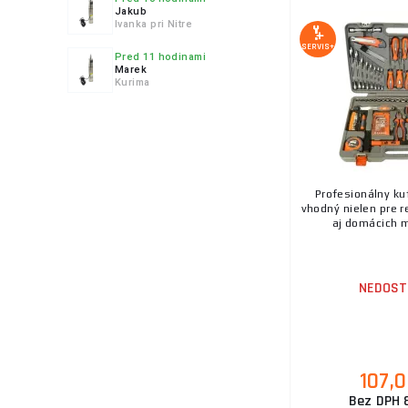
Jakub
Ivanka pri Nitre
SERVIS+
Pred 11 hodinami
Marek
Kurima
Profesionálny ku
vhodný nielen pre r
aj domácich ma
NEDOST
107,
Bez DPH 