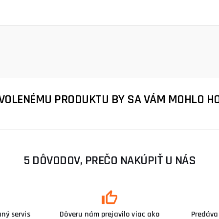
ZVOLENÉMU PRODUKTU BY SA VÁM MOHLO HO
5 DÔVODOV, PREČO NAKÚPIŤ U NÁS
ný servis
Dôveru nám prejavilo viac ako
Predáva