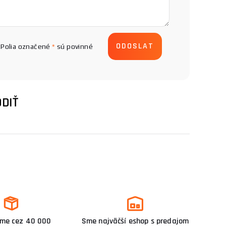
Polia označené
*
sú povinné
DIŤ
me cez 40 000
Sme najväčší eshop s predajom