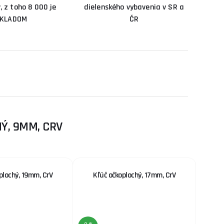
, z toho 8 000 je
dielenského vybavenia v SR a
KLADOM
ČR
Ý, 9MM, CRV
plochý, 19mm, CrV
Kľúč očkoplochý, 17mm, CrV