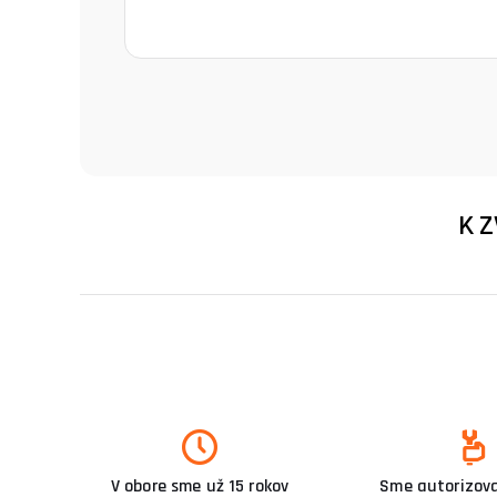
K 
V obore sme už 15 rokov
Sme autorizova