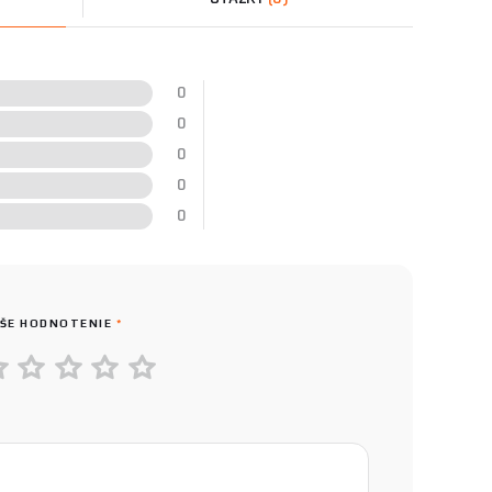
0
0
0
0
0
ŠE HODNOTENIE
*