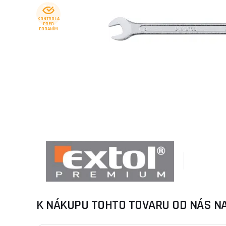
ZĽAVA
KONTROLA
PRED
DODANÍM
K NÁKUPU TOHTO TOVARU OD NÁS N