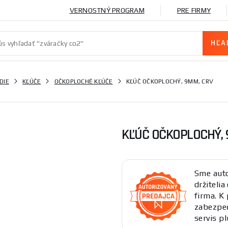
VERNOSTNÝ PROGRAM
PRE FIRMY
DIE
KĽÚČE
OČKOPLOCHÉ KĽÚČE
KĽÚČ OČKOPLOCHÝ, 9MM, CRV
KĽÚČ OČKOPLOCHÝ, 
Sme auto
držitelia
firma. 
zabezpeč
servis pl