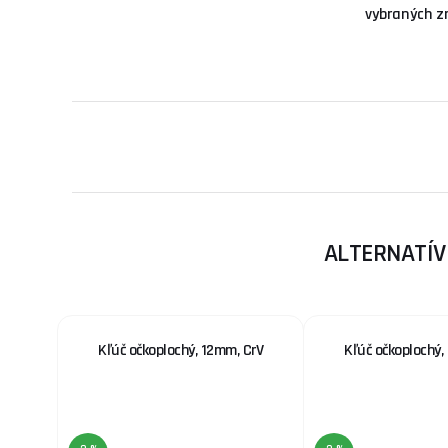
vybraných z
ALTERNATÍV
Kľúč očkoplochý, 12mm, CrV
Kľúč očkoplochý,