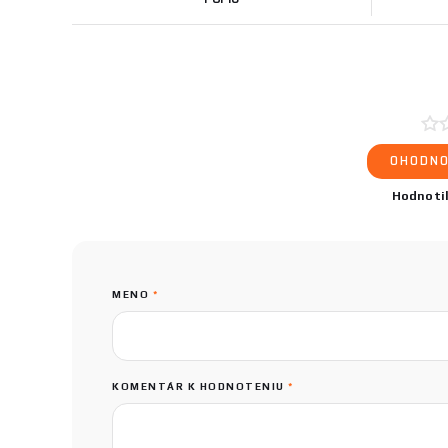
OHODNO
Hodnoti
MENO
*
KOMENTÁR K HODNOTENIU
*