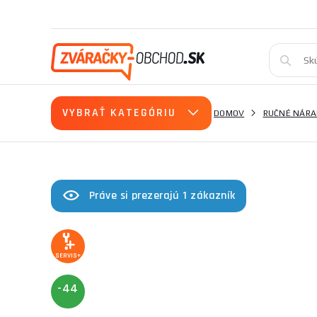
VYBRAŤ KATEGÓRIU
DOMOV
RUČNÉ NÁRA
Práve si prezerajú 1 zákazník
SERVIS+
-44
%