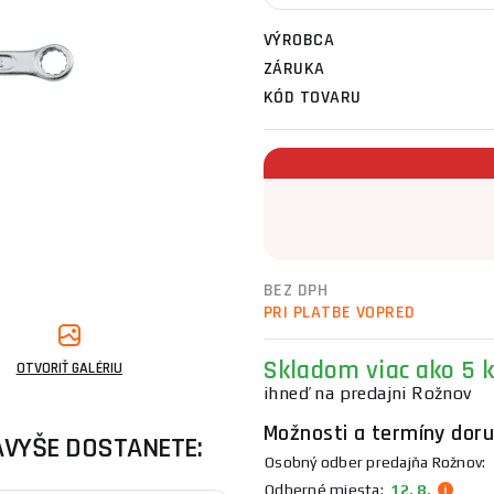
VÝROBCA
ZÁRUKA
KÓD TOVARU
BEZ DPH
PRI PLATBE VOPRED
Skladom viac ako 5 k
OTVORIŤ GALÉRIU
ihneď na predajni Rožnov
Možnosti a termíny doru
AVYŠE DOSTANETE:
Osobný odber predajňa Rožnov:
1
Odberné miesta:
12. 8.