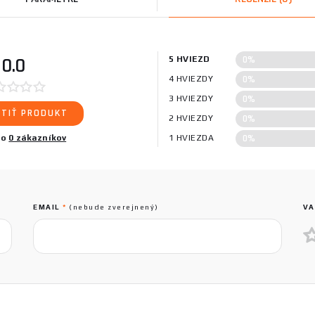
0%
0.0
5 HVIEZD
0%
4 HVIEZDY
0%
3 HVIEZDY
TIŤ PRODUKT
0%
2 HVIEZDY
0%
lo
0 zákazníkov
1 HVIEZDA
EMAIL
*
(nebude zverejnený)
VA