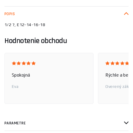
POPIS
1/2 ?, E12-14-16-18
Hodnotenie obchodu
Spokojná
Rýchle a bez
Eva
Overený zákaz
PARAMETRE