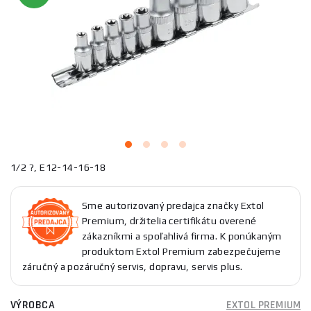
1/2 ?, E12-14-16-18
Sme autorizovaný predajca značky Extol
Premium, držitelia certifikátu overené
zákazníkmi a spoľahlivá firma. K ponúkaným
produktom Extol Premium zabezpečujeme
záručný a pozáručný servis, dopravu, servis plus.
VÝROBCA
EXTOL PREMIUM