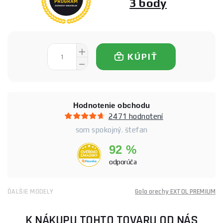
3 body
KÚPIŤ
Hodnotenie obchodu
2471 hodnotení
som spokojný. štefan
92 %
odporúča
ĎALŠIE MODELY
Gola orechy EXTOL PREMIUM
K NÁKUPU TOHTO TOVARU OD NÁS