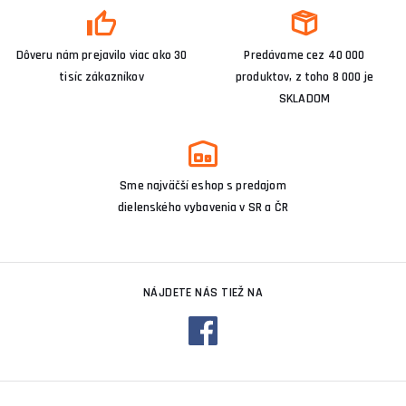
Dôveru nám prejavilo viac ako 30
Predávame cez 40 000
tisíc zákazníkov
produktov, z toho 8 000 je
SKLADOM
Sme najväčší eshop s predajom
dielenského vybavenia v SR a ČR
NÁJDETE NÁS TIEŽ NA