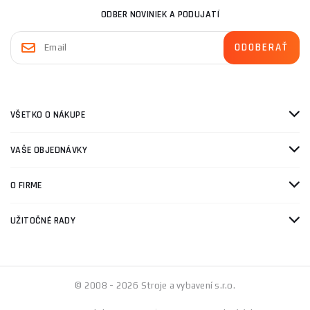
ODBER NOVINIEK A PODUJATÍ
VŠETKO O NÁKUPE
VAŠE OBJEDNÁVKY
O FIRME
UŽITOČNÉ RADY
© 2008 - 2026 Stroje a vybavení s.r.o.