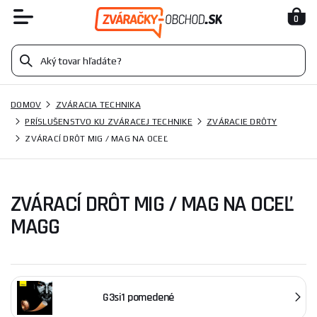
0
DOMOV
ZVÁRACIA TECHNIKA
PRÍSLUŠENSTVO KU ZVÁRACEJ TECHNIKE
ZVÁRACIE DRÔTY
ZVÁRACÍ DRÔT MIG / MAG NA OCEĽ
ZVÁRACÍ DRÔT MIG / MAG NA OCEĽ
MAGG
G3si1 pomedené