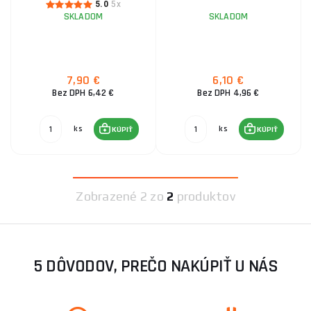
5.0
5x
SKLADOM
SKLADOM
7,90 €
6,10 €
Bez DPH 6,42 €
Bez DPH 4,96 €
ks
ks
KÚPIŤ
KÚPIŤ
Zobrazené
2 zo
2
produktov
5 DÔVODOV, PREČO NAKÚPIŤ U NÁS