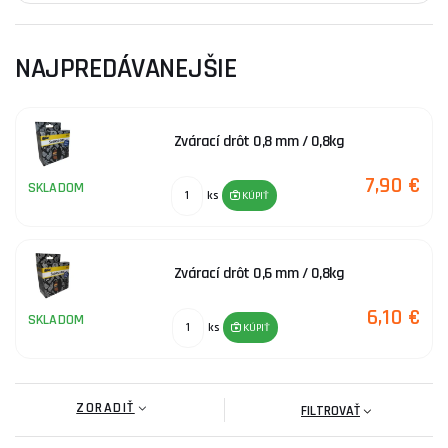
NAJPREDÁVANEJŠIE
Zvárací drôt 0,8 mm / 0,8kg
7,90 €
SKLADOM
ks
KÚPIŤ
Zvárací drôt 0,6 mm / 0,8kg
6,10 €
SKLADOM
ks
KÚPIŤ
ZORADIŤ
FILTROVAŤ