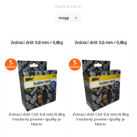
Použité filtre:
magg
Zvárací drôt 0,8 mm / 0,8kg
Zvárací drôt 0,6 mm / 0,8kg
SERVIS+
SERVIS+
Zvárací drôt CO2 0,8 mm/0,8kg
Zvárací drôt CO2 0,6 mm/0,8kg
Vnútorný priemer špulky je
Vnútorný priemer špulky je
16mm.
16mm.