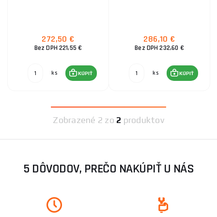
272,50 €
286,10 €
Bez DPH 221,55 €
Bez DPH 232,60 €
ks
ks
KÚPIŤ
KÚPIŤ
Zobrazené
2 zo
2
produktov
5 DÔVODOV, PREČO NAKÚPIŤ U NÁS