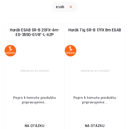
esab
Horák ESAB SR-B 20FX-4m-
Horák Tig SR-B 17FX 8m ESAB
ED-3550-G1/8"-L-A2P
SERVIS+
SERVIS+
Popis k tomuto produktu
Popis k tomuto produktu
pripravujeme...
pripravujeme...
NA OTÁZKU
NA OTÁZKU