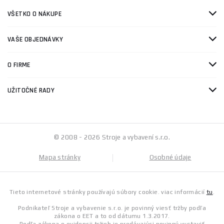
VŠETKO O NÁKUPE
VAŠE OBJEDNÁVKY
O FIRME
UŽITOČNÉ RADY
© 2008 - 2026 Stroje a vybavení s.r.o.
Mapa stránky
Osobné údaje
Tieto internetové stránky používajú súbory cookie. viac informácií
tu
.
Podnikateľ Stroje a vybavenie s.r.o. je povinný viesť tržby podľa
zákona o EET a to od dátumu 1.3.2017.