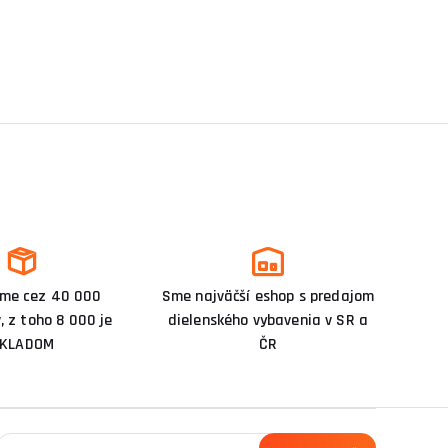
me cez 40 000
Sme najväčší eshop s predajom
, z toho 8 000 je
dielenského vybavenia v SR a
KLADOM
ČR