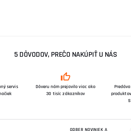
5 DÔVODOV, PREČO NAKÚPIŤ U NÁS
ný servis
Dôveru nám prejavilo viac ako
Predáva
načiek
30 tisíc zákazníkov
produktov
S
ODBER NOVINIEK A