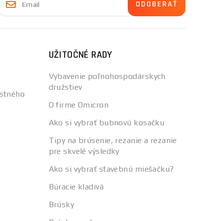
UŽITOČNÉ RADY
Vybavenie poľnohospodárskych
družstiev
stného
O firme Omicron
Ako si vybrať bubnovú kosačku
Tipy na brúsenie, rezanie a rezanie
pre skvelé výsledky
Ako si vybrať stavebnú miešačku?
Búracie kladivá
Brúsky