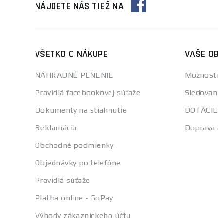
NÁJDETE NÁS TIEŽ NA
VŠETKO O NÁKUPE
VAŠE O
NÁHRADNÉ PLNENIE
Možnosti
Pravidlá facebookovej súťaže
Sledovan
Dokumenty na stiahnutie
DOTÁCIE
Reklamácia
Doprava 
Obchodné podmienky
Objednávky po telefóne
Pravidlá súťaže
Platba online - GoPay
Výhody zákazníckeho účtu