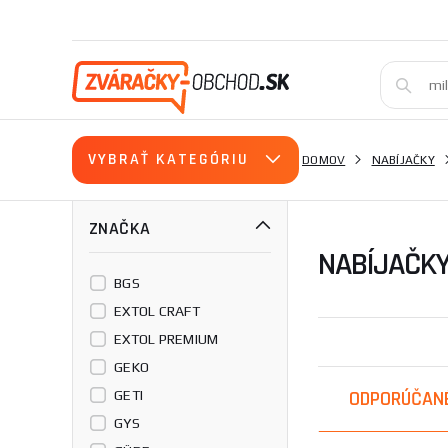
VYBRAŤ KATEGÓRIU
DOMOV
NABÍJAČKY
ZNAČKA
NABÍJAČKY
BGS
EXTOL CRAFT
EXTOL PREMIUM
GEKO
ODPORÚČAN
GETI
GYS