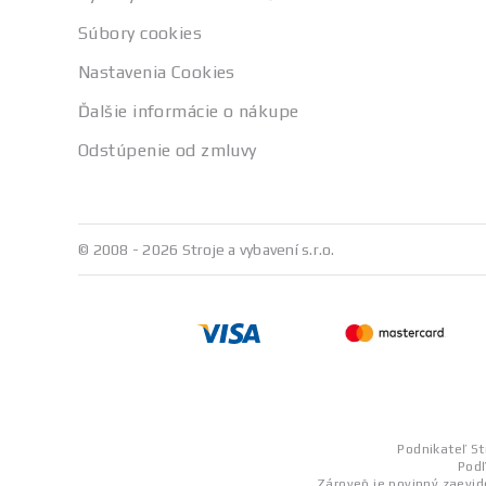
Súbory cookies
Nastavenia Cookies
Ďalšie informácie o nákupe
Odstúpenie od zmluvy
© 2008 - 2026 Stroje a vybavení s.r.o.
Podnikateľ St
Podľ
Zároveň je povinný zaevid