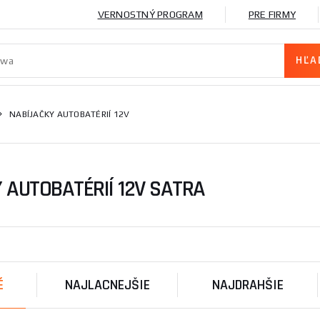
VERNOSTNÝ PROGRAM
PRE FIRMY
NABÍJAČKY AUTOBATÉRIÍ 12V
 AUTOBATÉRIÍ 12V SATRA
É
NAJLACNEJŠIE
NAJDRAHŠIE