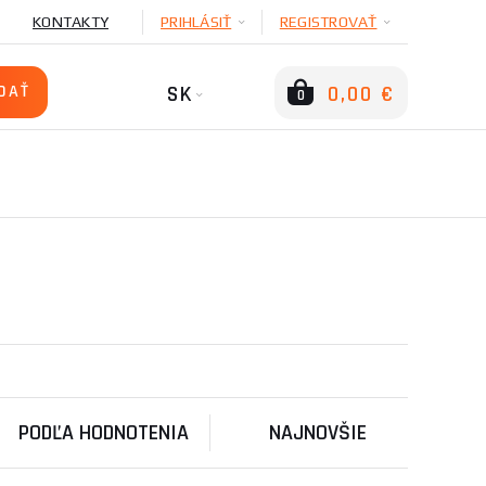
KONTAKTY
PRIHLÁSIŤ
REGISTROVAŤ
SK
0,00 €
0
PODĽA HODNOTENIA
NAJNOVŠIE