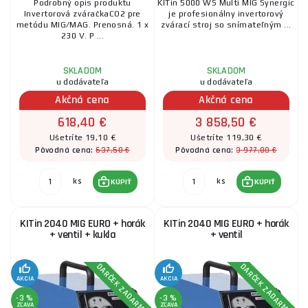
Podrobný opis produktu
KITin 5000 WS Multi MIG Synergic
Invertorová zváračkaCO2 pre
je profesionálny invertorový
metódu MIG/MAG. Prenosná. 1 x
zvárací stroj so snímateľným ...
230 V. P ...
SKLADOM
SKLADOM
u dodávateľa
u dodávateľa
Akčná cena
Akčná cena
618,40 €
3 858,50 €
Ušetríte 19,10 €
Ušetríte 119,30 €
637,50 €
3 977,80 €
Pôvodná cena:
Pôvodná cena:
ks
ks
KÚPIŤ
KÚPIŤ
KITin 2040 MIG EURO + horák
KITin 2040 MIG EURO + horák
+ ventil + kukla
+ ventil
DARČEK ZADARMO
DARČEK ZADARMO
AKCIA
AKCIA
-3 %
-3 %
ZĽAVA
ZĽAVA