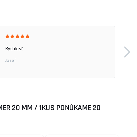
DODAVKA PRIAMO NA DVO
Pavol
MER 20 MM / 1KUS PONÚKAME 20