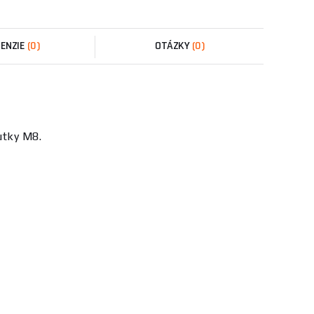
ENZIE
(0)
OTÁZKY
(0)
utky M8.