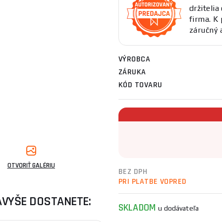
držitelia
firma. 
záručný 
VÝROBCA
ZÁRUKA
KÓD TOVARU
OTVORIŤ GALÉRIU
BEZ DPH
PRI PLATBE VOPRED
AVYŠE DOSTANETE:
SKLADOM
u dodávateľa