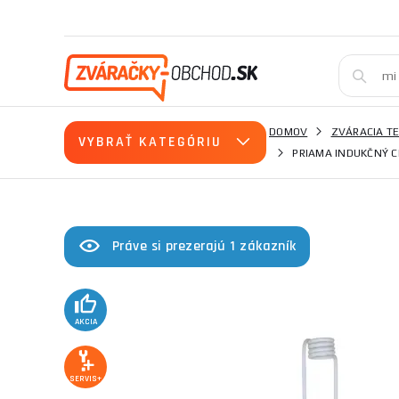
DOMOV
ZVÁRACIA T
VYBRAŤ KATEGÓRIU
PRIAMA INDUKČNÝ C
Práve si prezerajú 1 zákazník
AKCIA
SERVIS+