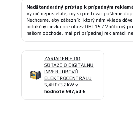
Nadštandardný prístup k prípadným reklam
Vy nič neposielate, my si pre tovar pošleme dop
Nechceme, aby zákazník, ktorý nám vkladá dôve
indukčný cievka pre ohrev DHI-15 / Vnútorný p
našom obchode, mal pri prípadnej reklamácii ne
ZARIADENIE DO
SÚŤAŽE O DIGITÁLNU
INVERTOROVÚ
ELEKTROCENTRÁLU
5,4HP/3,2kW
v
hodnote 997,60 €