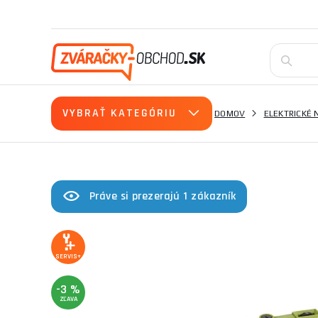
VYBRAŤ KATEGÓRIU
DOMOV
ELEKTRICKÉ 
Práve si prezerajú 1 zákazník
SERVIS+
-3 %
ZĽAVA