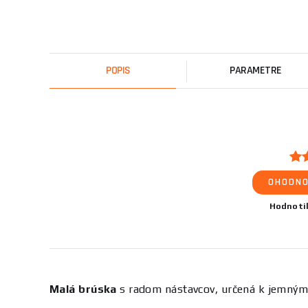
POPIS
PARAMETRE
OHODNO
Hodnoti
Malá brúska
s radom nástavcov, určená k jemným