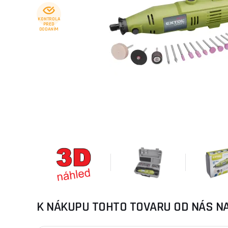
KONTROLA
PRED
DODANÍM
K NÁKUPU TOHTO TOVARU OD NÁS N