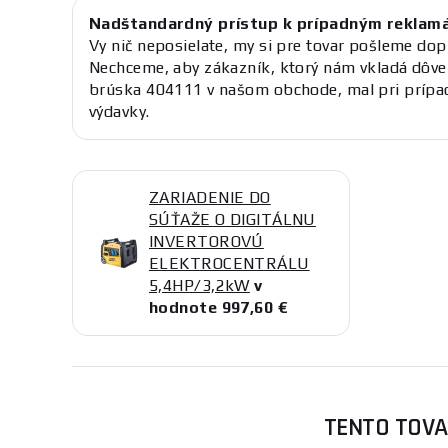
Nadštandardný prístup k prípadným reklam
Vy nič neposielate, my si pre tovar pošleme dop
Nechceme, aby zákazník, ktorý nám vkladá dôve
brúska 404111 v našom obchode, mal pri prípad
výdavky.
ZARIADENIE DO
SÚŤAŽE O DIGITÁLNU
INVERTOROVÚ
ELEKTROCENTRÁLU
5,4HP/3,2kW
v
hodnote 997,60 €
TENTO TOVA