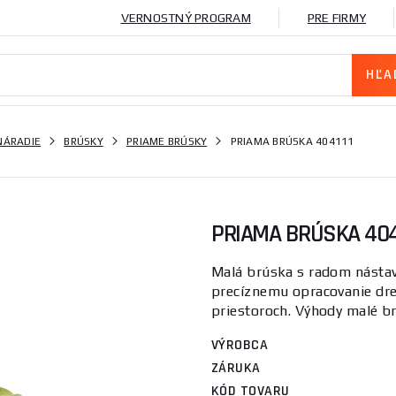
VERNOSTNÝ PROGRAM
PRE FIRMY
NÁRADIE
BRÚSKY
PRIAME BRÚSKY
PRIAMA BRÚSKA 404111
PRIAMA BRÚSKA 404
Malá brúska s radom nástav
precíznemu opracovanie drev
priestoroch. Výhody malé br
VÝROBCA
ZÁRUKA
KÓD TOVARU